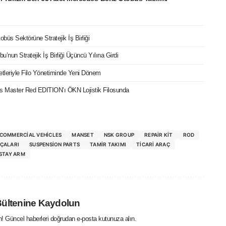
büs Sektörüne Stratejik İş Birliği
bu’nun Stratejik İş Birliği Üçüncü Yılına Girdi
etleriyle Filo Yönetiminde Yeni Dönem
cks Master Red EDITION’ı ÖKN Lojistik Filosunda
COMMERCIAL VEHICLES
MANSET
NSK GROUP
REPAIR KIT
ROD
RÇALARI
SUSPENSION PARTS
TAMIR TAKIMI
TICARI ARAÇ
 STAY ARM
Bültenine Kaydolun
in! Güncel haberleri doğrudan e-posta kutunuza alın.