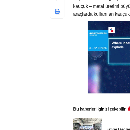
kauçuk – metal üretimi büyüm
araçlarda kullanılan kauçuk 
Bu haberler ilginizi çekebilir
Enver Geçge