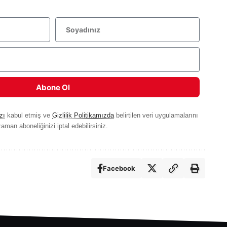
Abone Ol
zı
kabul etmiş ve
Gizlilik Politikamızda
belirtilen veri uygulamalarını
aman aboneliğinizi iptal edebilirsiniz.
Facebook