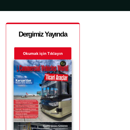
Dergimiz Yayında
Okumak için Tıklayın