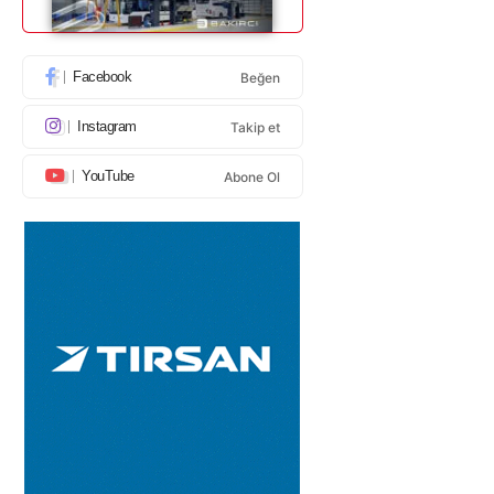
Facebook
Beğen
Instagram
Takip et
YouTube
Abone Ol