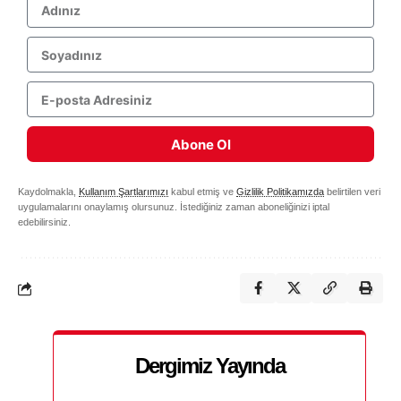
Abone Ol
Kaydolmakla,
Kullanım Şartlarımızı
kabul etmiş ve
Gizlilik Politikamızda
belirtilen veri
uygulamalarını onaylamış olursunuz. İstediğiniz zaman aboneliğinizi iptal
edebilirsiniz.
Dergimiz Yayında