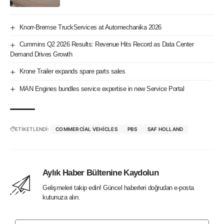
Knorr-Bremse TruckServices at Automechanika 2026
Cummins Q2 2026 Results: Revenue Hits Record as Data Center
Demand Drives Growth
Krone Trailer expands spare parts sales
MAN Engines bundles service expertise in new Service Portal
ETİKETLENDİ:
COMMERCIAL VEHICLES
PBS
SAF HOLLAND
Aylık Haber Bültenine Kaydolun
Gelişmeleri takip edin! Güncel haberleri doğrudan e-posta
kutunuza alın.