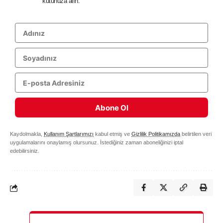
kutunuza alın.
Abone Ol
Kaydolmakla,
Kullanım Şartlarımızı
kabul etmiş ve
Gizlilik Politikamızda
belirtilen veri
uygulamalarını onaylamış olursunuz. İstediğiniz zaman aboneliğinizi iptal
edebilirsiniz.