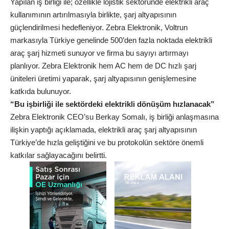
Yapılan iş birliği ile; özellikle lojistik sektöründe elektrikli araç
kullanımının artırılmasıyla birlikte, şarj altyapısının
güçlendirilmesi hedefleniyor. Zebra Elektronik, Voltrun
markasıyla Türkiye genelinde 500’den fazla noktada elektrikli
araç şarj hizmeti sunuyor ve firma bu sayıyı artırmayı
planlıyor. Zebra Elektronik hem AC hem de DC hızlı şarj
üniteleri üretimi yaparak, şarj altyapısının genişlemesine
katkıda bulunuyor.
“Bu işbirliği ile sektördeki elektrikli dönüşüm hızlanacak”
Zebra Elektronik CEO’su Berkay Somalı, iş birliği anlaşmasına
ilişkin yaptığı açıklamada, elektrikli araç şarj altyapısının
Türkiye’de hızla geliştiğini ve bu protokolün sektöre önemli
katkılar sağlayacağını belirtti.