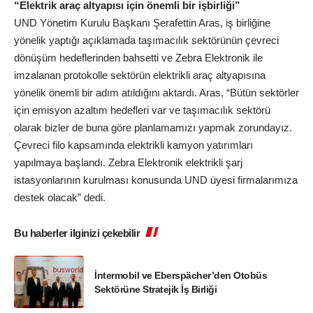
“Elektrik araç altyapısı için önemli bir işbirliği”
UND Yönetim Kurulu Başkanı Şerafettin Aras, iş birliğine
yönelik yaptığı açıklamada taşımacılık sektörünün çevreci
dönüşüm hedeflerinden bahsetti ve Zebra Elektronik ile
imzalanan protokolle sektörün elektrikli araç altyapısına
yönelik önemli bir adım atıldığını aktardı. Aras, “Bütün sektörler
için emisyon azaltım hedefleri var ve taşımacılık sektörü
olarak bizler de buna göre planlamamızı yapmak zorundayız.
Çevreci filo kapsamında elektrikli kamyon yatırımları
yapılmaya başlandı. Zebra Elektronik elektrikli şarj
istasyonlarının kurulması konusunda UND üyesi firmalarımıza
destek olacak” dedi.
Bu haberler ilginizi çekebilir
İntermobil ve Eberspächer’den Otobüs
Sektörüne Stratejik İş Birliği