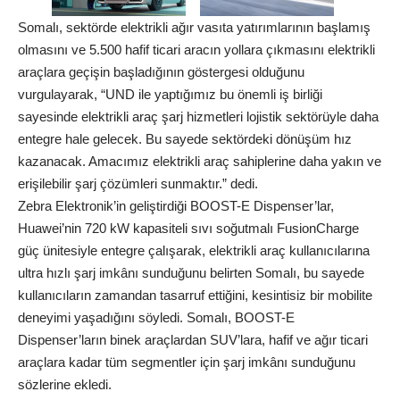
Somalı, sektörde elektrikli ağır vasıta yatırımlarının başlamış
olmasını ve 5.500 hafif ticari aracın yollara çıkmasını elektrikli
araçlara geçişin başladığının göstergesi olduğunu
vurgulayarak, “UND ile yaptığımız bu önemli iş birliği
sayesinde elektrikli araç şarj hizmetleri lojistik sektörüyle daha
entegre hale gelecek. Bu sayede sektördeki dönüşüm hız
kazanacak. Amacımız elektrikli araç sahiplerine daha yakın ve
erişilebilir şarj çözümleri sunmaktır.” dedi.
Zebra Elektronik’in geliştirdiği BOOST-E Dispenser’lar,
Huawei’nin 720 kW kapasiteli sıvı soğutmalı FusionCharge
güç ünitesiyle entegre çalışarak, elektrikli araç kullanıcılarına
ultra hızlı şarj imkânı sunduğunu belirten Somalı, bu sayede
kullanıcıların zamandan tasarruf ettiğini, kesintisiz bir mobilite
deneyimi yaşadığını söyledi. Somalı, BOOST-E
Dispenser’ların binek araçlardan SUV’lara, hafif ve ağır ticari
araçlara kadar tüm segmentler için şarj imkânı sunduğunu
sözlerine ekledi.