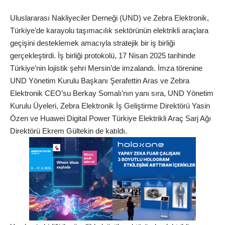
Uluslararası Nakliyeciler Derneği (UND) ve Zebra Elektronik,
Türkiye’de karayolu taşımacılık sektörünün elektrikli araçlara
geçişini desteklemek amacıyla stratejik bir iş birliği
gerçekleştirdi. İş birliği protokolü, 17 Nisan 2025 tarihinde
Türkiye’nin lojistik şehri Mersin’de imzalandı. İmza törenine
UND Yönetim Kurulu Başkanı Şerafettin Aras ve Zebra
Elektronik CEO’su Berkay Somalı’nın yanı sıra, UND Yönetim
Kurulu Üyeleri, Zebra Elektronik İş Geliştirme Direktörü Yasin
Özen ve Huawei Digital Power Türkiye Elektrikli Araç Sarj Ağı
Direktörü Ekrem Gültekin de katıldı.