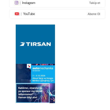
Instagram
Takip et
YouTube
Abone Ol