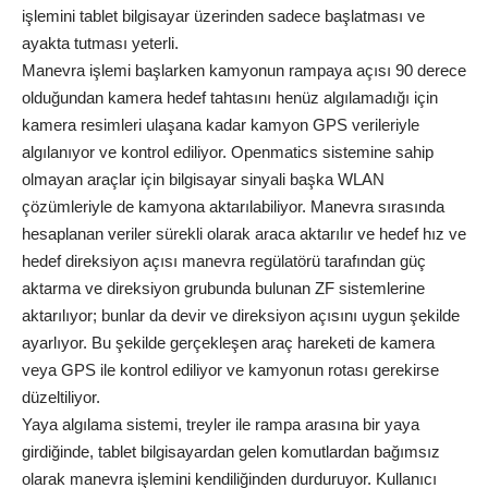
işlemini tablet bilgisayar üzerinden sadece başlatması ve
ayakta tutması yeterli.
Manevra işlemi başlarken kamyonun rampaya açısı 90 derece
olduğundan kamera hedef tahtasını henüz algılamadığı için
kamera resimleri ulaşana kadar kamyon GPS verileriyle
algılanıyor ve kontrol ediliyor. Openmatics sistemine sahip
olmayan araçlar için bilgisayar sinyali başka WLAN
çözümleriyle de kamyona aktarılabiliyor. Manevra sırasında
hesaplanan veriler sürekli olarak araca aktarılır ve hedef hız ve
hedef direksiyon açısı manevra regülatörü tarafından güç
aktarma ve direksiyon grubunda bulunan ZF sistemlerine
aktarılıyor; bunlar da devir ve direksiyon açısını uygun şekilde
ayarlıyor. Bu şekilde gerçekleşen araç hareketi de kamera
veya GPS ile kontrol ediliyor ve kamyonun rotası gerekirse
düzeltiliyor.
Yaya algılama sistemi, treyler ile rampa arasına bir yaya
girdiğinde, tablet bilgisayardan gelen komutlardan bağımsız
olarak manevra işlemini kendiliğinden durduruyor. Kullanıcı