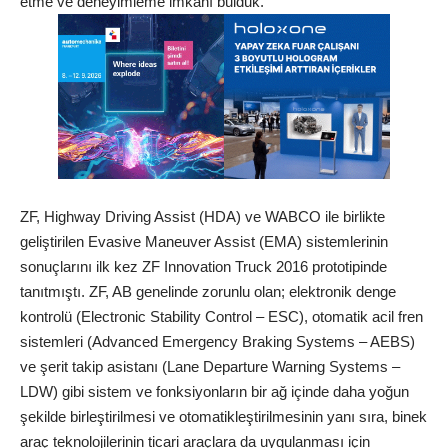
etme ve deneyimleme imkanı bulduk.
ZF, Highway Driving Assist (HDA) ve WABCO ile birlikte
geliştirilen Evasive Maneuver Assist (EMA) sistemlerinin
sonuçlarını ilk kez ZF Innovation Truck 2016 prototipinde
tanıtmıştı. ZF, AB genelinde zorunlu olan; elektronik denge
kontrolü (Electronic Stability Control – ESC), otomatik acil fren
sistemleri (Advanced Emergency Braking Systems – AEBS)
ve şerit takip asistanı (Lane Departure Warning Systems –
LDW) gibi sistem ve fonksiyonların bir ağ içinde daha yoğun
şekilde birleştirilmesi ve otomatikleştirilmesinin yanı sıra, binek
araç teknolojilerinin ticari araçlara da uygulanması için