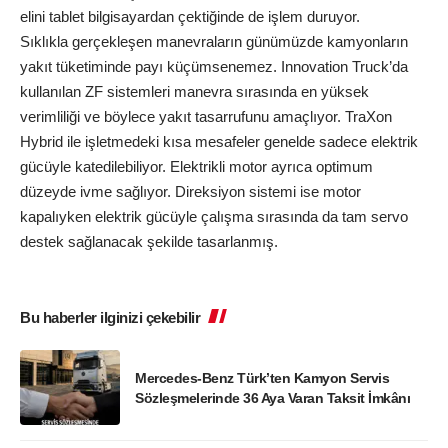
elini tablet bilgisayardan çektiğinde de işlem duruyor.
Sıklıkla gerçekleşen manevraların günümüzde kamyonların
yakıt tüketiminde payı küçümsenemez. Innovation Truck’da
kullanılan ZF sistemleri manevra sırasında en yüksek
verimliliği ve böylece yakıt tasarrufunu amaçlıyor. TraXon
Hybrid ile işletmedeki kısa mesafeler genelde sadece elektrik
gücüyle katedilebiliyor. Elektrikli motor ayrıca optimum
düzeyde ivme sağlıyor. Direksiyon sistemi ise motor
kapalıyken elektrik gücüyle çalışma sırasında da tam servo
destek sağlanacak şekilde tasarlanmış.
Bu haberler ilginizi çekebilir
Mercedes-Benz Türk’ten Kamyon Servis
Sözleşmelerinde 36 Aya Varan Taksit İmkânı