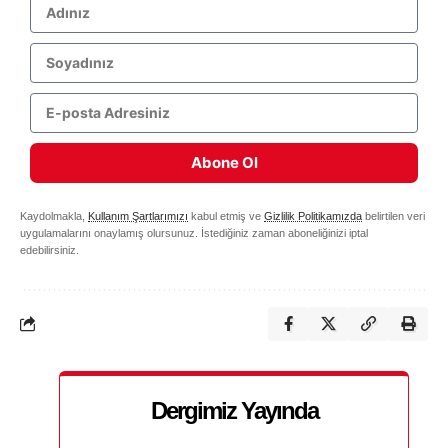
Abone Ol
Kaydolmakla,
Kullanım Şartlarımızı
kabul etmiş ve
Gizlilik Politikamızda
belirtilen veri
uygulamalarını onaylamış olursunuz. İstediğiniz zaman aboneliğinizi iptal
edebilirsiniz.
Dergimiz Yayında