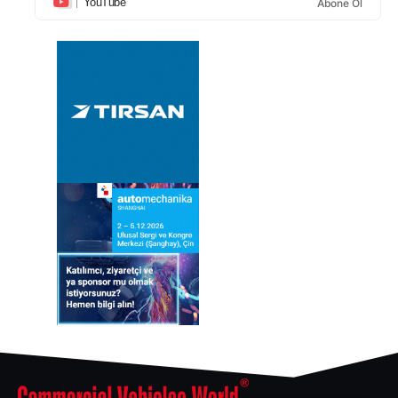
YouTube
Abone Ol