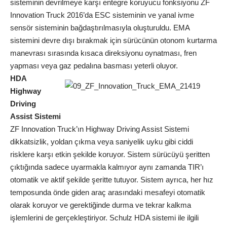
sisteminin devrilmeye karşı entegre koruyucu fonksiyonu ZF
Innovation Truck 2016’da ESC sisteminin ve yanal ivme
sensör sisteminin bağdaştırılmasıyla oluşturuldu. EMA
sistemini devre dışı bırakmak için sürücünün otonom kurtarma
manevrası sırasında kısaca direksiyonu oynatması, fren
yapması veya gaz pedalına basması yeterli oluyor.
HDA
Highway
Driving
Assist Sistemi
ZF Innovation Truck’ın Highway Driving Assist Sistemi
dikkatsizlik, yoldan çıkma veya saniyelik uyku gibi ciddi
risklere karşı etkin şekilde koruyor. Sistem sürücüyü şeritten
çıktığında sadece uyarmakla kalmıyor aynı zamanda TIR’ı
otomatik ve aktif şekilde şeritte tutuyor. Sistem ayrıca, her hız
temposunda önde giden araç arasındaki mesafeyi otomatik
olarak koruyor ve gerektiğinde durma ve tekrar kalkma
işlemlerini de gerçekleştiriyor. Schulz HDA sistemi ile ilgili