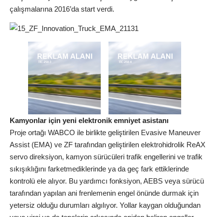
çalışmalarına 2016’da start verdi.
Kamyonlar için yeni elektronik emniyet asistanı
Proje ortağı WABCO ile birlikte geliştirilen Evasive Maneuver
Assist (EMA) ve ZF tarafından geliştirilen elektrohidrolik ReAX
servo direksiyon, kamyon sürücüleri trafik engellerini ve trafik
sıkışıklığını farketmediklerinde ya da geç fark ettiklerinde
kontrolü ele alıyor. Bu yardımcı fonksiyon, AEBS veya sürücü
tarafından yapılan ani frenlemenin engel önünde durmak için
yetersiz olduğu durumları algılıyor. Yollar kaygan olduğundan