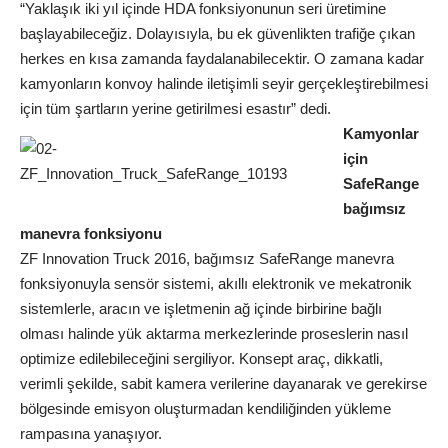
“Yaklaşık iki yıl içinde HDA fonksiyonunun seri üretimine
başlayabileceğiz. Dolayısıyla, bu ek güvenlikten trafiğe çıkan
herkes en kısa zamanda faydalanabilecektir. O zamana kadar
kamyonların konvoy halinde iletişimli seyir gerçekleştirebilmesi
için tüm şartların yerine getirilmesi esastır” dedi.
Kamyonlar
için
SafeRange
bağımsız
manevra fonksiyonu
ZF Innovation Truck 2016, bağımsız SafeRange manevra
fonksiyonuyla sensör sistemi, akıllı elektronik ve mekatronik
sistemlerle, aracın ve işletmenin ağ içinde birbirine bağlı
olması halinde yük aktarma merkezlerinde proseslerin nasıl
optimize edilebileceğini sergiliyor. Konsept araç, dikkatli,
verimli şekilde, sabit kamera verilerine dayanarak ve gerekirse
bölgesinde emisyon oluşturmadan kendiliğinden yükleme
rampasına yanaşıyor.