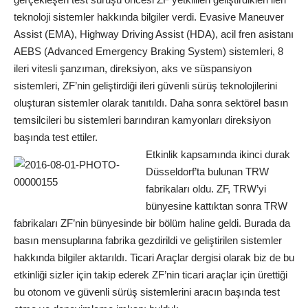
teknoloji sistemler hakkında bilgiler verdi. Evasive Maneuver
Assist (EMA), Highway Driving Assist (HDA), acil fren asistanı
AEBS (Advanced Emergency Braking System) sistemleri, 8
ileri vitesli şanzıman, direksiyon, aks ve süspansiyon
sistemleri, ZF’nin geliştirdiği ileri güvenli sürüş teknolojilerini
oluşturan sistemler olarak tanıtıldı. Daha sonra sektörel basın
temsilcileri bu sistemleri barındıran kamyonları direksiyon
başında test ettiler.
Etkinlik kapsamında ikinci durak
Düsseldorf’ta bulunan TRW
fabrikaları oldu. ZF, TRW’yi
bünyesine kattıktan sonra TRW
fabrikaları ZF’nin bünyesinde bir bölüm haline geldi. Burada da
basın mensuplarına fabrika gezdirildi ve geliştirilen sistemler
hakkında bilgiler aktarıldı. Ticari Araçlar dergisi olarak biz de bu
etkinliği sizler için takip ederek ZF’nin ticari araçlar için ürettiği
bu otonom ve güvenli sürüş sistemlerini aracın başında test