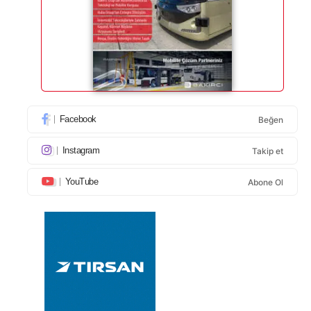
Facebook
Beğen
Instagram
Takip et
YouTube
Abone Ol