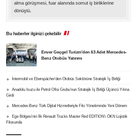
alma görüşmesi, fuar alanında somut iş birliklerine
dönüştü.
Bu haberler ilginizi çekebilir
Enver Geçgel Turizm’den 63 Adet Mercedes-
Benz Otobüs Yatırımı
İntermobil ve Eberspächer’den Otobüs Sektörüne Stratejik İş Birliği
Anadolu Isuzu ile Petrol Ofisi Grubu’nun Stratejik İş Birliği Üçüncü Yılına
Girdi
Mercedes-Benz Türk Dijital Hizmetleriyle Filo Yönetiminde Yeni Dönem
Ege Bölgesi’nin İlk Renault Trucks Master Red EDITION’ı ÖKN Lojistik
Filosunda