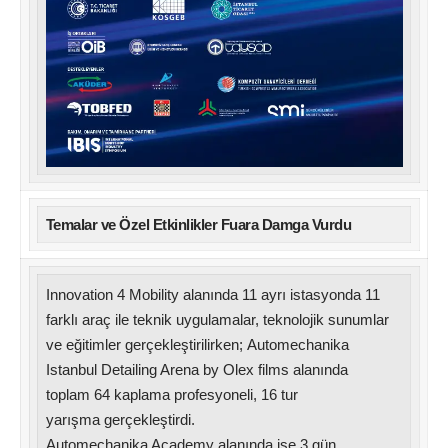
Temalar ve Özel Etkinlikler Fuara Damga Vurdu
Innovation 4 Mobility alanında 11 ayrı istasyonda 11
farklı araç ile teknik uygulamalar, teknolojik sunumlar
ve eğitimler gerçekleştirilirken; Automechanika
Istanbul Detailing Arena by Olex films alanında
toplam 64 kaplama profesyoneli, 16 tur
yarışma gerçekleştirdi.
Automechanika Academy alanında ise 3 gün