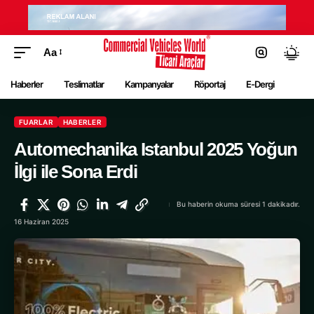
Aa
Haberler
Teslimatlar
Kampanyalar
Röportaj
E-Dergi
FUARLAR
HABERLER
Automechanika Istanbul 2025 Yoğun
İlgi ile Sona Erdi
Bu haberin okuma süresi 1 dakikadır.
16 Haziran 2025