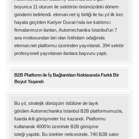
boyunca 11 oturum ile sektörün önümüzdeki dönem
gündemi belirlendi. eleman.net iş birliği ile bu yıl ilk kez
hayata geçirilen Kariyer Duvarı’nda ise katılımcı
firmalarımızın ilanları, Automechanika Istanbul’un 7
ana mottosundan biri olan İstihdam odağında
eleman.net platformu üzerinden yayınlandı. 394 sektör
profesyoneli yayınlanan ilanlara başvuru yaptı.
B2B Platform ile İş Bağlantıları Noktasında Farklı Bir
Boyut Yaşandı
Bu yıl, stratejik dönüşüm ödülüne de layık
görülen Automechanika Istanbul B2B platformumuzla,
fuarda ikili görüşmeler hız kazandı. Platformu
kullanarak 4000’in üzerinde B2B görüşme
isteği yapıldı. Bu istekler neticesinde, 740 B2B satın