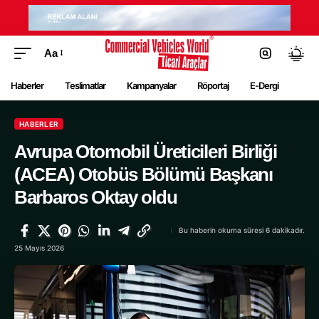
Aa
Haberler
Teslimatlar
Kampanyalar
Röportaj
E-Dergi
HABERLER
Avrupa Otomobil Üreticileri Birliği
(ACEA) Otobüs Bölümü Başkanı
Barbaros Oktay oldu
Bu haberin okuma süresi 6 dakikadır.
25 Mayıs 2026