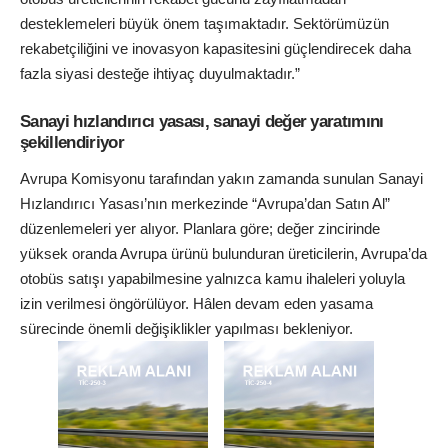
desteklemeleri büyük önem taşımaktadır. Sektörümüzün
rekabetçiliğini ve inovasyon kapasitesini güçlendirecek daha
fazla siyasi desteğe ihtiyaç duyulmaktadır.”
Sanayi hızlandırıcı yasası, sanayi değer yaratımını
şekillendiriyor
Avrupa Komisyonu tarafından yakın zamanda sunulan Sanayi
Hızlandırıcı Yasası’nın merkezinde “Avrupa’dan Satın Al”
düzenlemeleri yer alıyor. Planlara göre; değer zincirinde
yüksek oranda Avrupa ürünü bulunduran üreticilerin, Avrupa’da
otobüs satışı yapabilmesine yalnızca kamu ihaleleri yoluyla
izin verilmesi öngörülüyor. Hâlen devam eden yasama
sürecinde önemli değişiklikler yapılması bekleniyor.