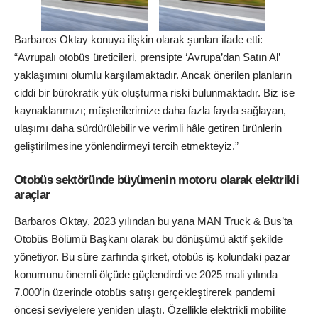
Barbaros Oktay konuya ilişkin olarak şunları ifade etti:
“Avrupalı otobüs üreticileri, prensipte ‘Avrupa’dan Satın Al’
yaklaşımını olumlu karşılamaktadır. Ancak önerilen planların
ciddi bir bürokratik yük oluşturma riski bulunmaktadır. Biz ise
kaynaklarımızı; müşterilerimize daha fazla fayda sağlayan,
ulaşımı daha sürdürülebilir ve verimli hâle getiren ürünlerin
geliştirilmesine yönlendirmeyi tercih etmekteyiz.”
Otobüs sektöründe büyümenin motoru olarak elektrikli
araçlar
Barbaros Oktay, 2023 yılından bu yana MAN Truck & Bus’ta
Otobüs Bölümü Başkanı olarak bu dönüşümü aktif şekilde
yönetiyor. Bu süre zarfında şirket, otobüs iş kolundaki pazar
konumunu önemli ölçüde güçlendirdi ve 2025 mali yılında
7.000’in üzerinde otobüs satışı gerçekleştirerek pandemi
öncesi seviyelere yeniden ulaştı. Özellikle elektrikli mobilite