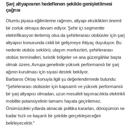
Şarj altyapısının hedeflenen şekilde genişletilmesi
çağrısı
Olumlu piyasa eğilimlerine rağmen, altyapı eksiklikleri önemli
bir zorluk olmaya devam ediyor. Şehir içi segmentte
elektrifikasyon ilerlemiş olsa da şehirlerarası otobüsler için şarj
altyapısı konusunda ciddi bir gelişmeye ihtiyaç duyuluyor. Bu
nedenle otobüs sektörü; ulaşım merkezleri, şehirlerarası
otobüs terminalleri, turistik bölgeler ve ana güzergâhlar başta
olmak üzere, Avrupa genelinde yüksek performanslı bir şarj
ağının kurulması için siyasi destek bekliyor.
Barbaros Oktay konuyla ilgili şu değerlendirmede bulundu:
“Şehirlerarası otobüsler için kapsamlı ve yüksek performanslı
bir şarj altyapısı olmadan, uzun mesafeli taşımacılıkta elektrikli
mobilite potansiyelinin tamamı hayata geçirilemez.
Önümüzdeki yıllarda alınacak politika kararları, dönüşümün ne
kadar hızlı ve başarılı bir şekilde gerçekleşeceğini
belirleyecektir.”