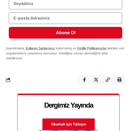
Abone Ol
Kaydolmakla,
Kullanım Şartlarımızı
kabul etmiş ve
Gizlilik Politikamızda
belirtilen veri
uygulamalarını onaylamış olursunuz. İstediğiniz zaman aboneliğinizi iptal
edebilirsiniz.
Dergimiz Yayında
Okumak için Tıklayın