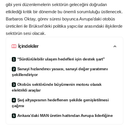
gibi yeni düzenlemelerin sektörün geleceğini doğrudan
etkilediği kritik bir dönemde bu önemli sorumluluğu üstlenecek.
Barbaros Oktay, görev süresi boyunca Avrupa’daki otobüs
üreticileri ile Brüksel’deki politika yapıcılar arasındaki ilişkilerde
sektörün sesi olacak.
İçindekiler
“Sürdürülebilir ulaşım hedefleri için destek şart”
Sanayi hızlandırıcı yasası, sanayi değer yaratımını
şekillendiriyor
Otobüs sektöründe büyümenin motoru olarak
elektrikli araçlar
Şarj altyapısının hedeflenen şekilde genişletilmesi
çağrısı
Ankara’daki MAN üretim hattından Avrupa liderliğine