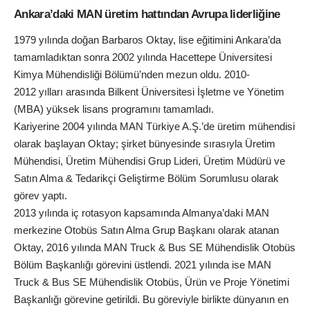
Ankara’daki MAN üretim hattından Avrupa liderliğine
1979 yılında doğan Barbaros Oktay, lise eğitimini Ankara’da
tamamladıktan sonra 2002 yılında Hacettepe Üniversitesi
Kimya Mühendisliği Bölümü’nden mezun oldu.
2010-
2012
yılları arasında Bilkent Üniversitesi İşletme ve Yönetim
(MBA) yüksek lisans programını tamamladı.
Kariyerine 2004 yılında MAN Türkiye A.Ş.’de üretim mühendisi
olarak başlayan Oktay; şirket bünyesinde sırasıyla Üretim
Mühendisi, Üretim Mühendisi Grup Lideri, Üretim Müdürü ve
Satın Alma & Tedarikçi Geliştirme Bölüm Sorumlusu olarak
görev yaptı.
2013 yılında iç rotasyon kapsamında Almanya’daki MAN
merkezine Otobüs Satın Alma Grup Başkanı olarak atanan
Oktay, 2016 yılında MAN Truck & Bus SE Mühendislik Otobüs
Bölüm Başkanlığı görevini üstlendi. 2021 yılında ise MAN
Truck & Bus SE Mühendislik Otobüs, Ürün ve Proje Yönetimi
Başkanlığı görevine getirildi. Bu göreviyle birlikte dünyanın en