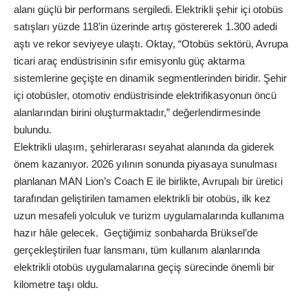
alanı güçlü bir performans sergiledi. Elektrikli şehir içi otobüs
satışları yüzde 118’in üzerinde artış göstererek 1.300 adedi
aştı ve rekor seviyeye ulaştı. Oktay, “Otobüs sektörü, Avrupa
ticari araç endüstrisinin sıfır emisyonlu güç aktarma
sistemlerine geçişte en dinamik segmentlerinden biridir. Şehir
içi otobüsler, otomotiv endüstrisinde elektrifikasyonun öncü
alanlarından birini oluşturmaktadır,” değerlendirmesinde
bulundu.
Elektrikli ulaşım, şehirlerarası seyahat alanında da giderek
önem kazanıyor. 2026 yılının sonunda piyasaya sunulması
planlanan MAN Lion’s Coach E ile birlikte, Avrupalı bir üretici
tarafından geliştirilen tamamen elektrikli bir otobüs, ilk kez
uzun mesafeli yolculuk ve turizm uygulamalarında kullanıma
hazır hâle gelecek. Geçtiğimiz sonbaharda Brüksel’de
gerçekleştirilen fuar lansmanı, tüm kullanım alanlarında
elektrikli otobüs uygulamalarına geçiş sürecinde önemli bir
kilometre taşı oldu.