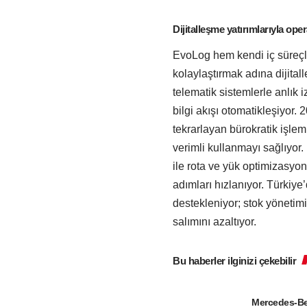
Dijitalleşme yatırımlarıyla ope
EvoLog hem kendi iç süreçle
kolaylaştırmak adına dijita
telematik sistemlerle anlık
bilgi akışı otomatikleşiyor.
tekrarlayan bürokratik işle
verimli kullanmayı sağlıyor.
ile rota ve yük optimizasyon
adımları hızlanıyor. Türkiy
destekleniyor; stok yönetimi
salımını azaltıyor.
Bu haberler ilginizi çekebilir
Mercedes-Be