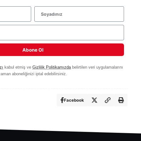
Abone Ol
zı
kabul etmiş ve
Gizlilik Politikamızda
belirtilen veri uygulamalarını
aman aboneliğinizi iptal edebilirsiniz.
Facebook