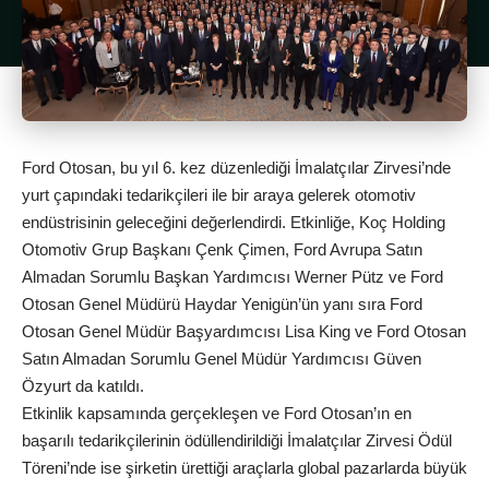
Ford Otosan, bu yıl 6. kez düzenlediği İmalatçılar Zirvesi’nde
yurt çapındaki tedarikçileri ile bir araya gelerek otomotiv
endüstrisinin geleceğini değerlendirdi. Etkinliğe, Koç Holding
Otomotiv Grup Başkanı Çenk Çimen, Ford Avrupa Satın
Almadan Sorumlu Başkan Yardımcısı Werner Pütz ve Ford
Otosan Genel Müdürü Haydar Yenigün’ün yanı sıra Ford
Otosan Genel Müdür Başyardımcısı Lisa King ve Ford Otosan
Satın Almadan Sorumlu Genel Müdür Yardımcısı Güven
Özyurt da katıldı.
Etkinlik kapsamında gerçekleşen ve Ford Otosan’ın en
başarılı tedarikçilerinin ödüllendirildiği İmalatçılar Zirvesi Ödül
Töreni’nde ise şirketin ürettiği araçlarla global pazarlarda büyük