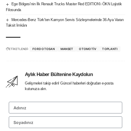
Ege Bölgesi’nin İlk Renault Trucks Master Red EDITION’ı ÖKN Lojistik
Filosunda
Mercedes-Benz Türk’ten Kamyon Servis Sözleşmelerinde 36 Aya Varan
Taksit İmkânı
ETİKETLENDİ:
FORD OTOSAN
MANSET
OTOMOTIV
TOPLANTI
Aylık Haber Bültenine Kaydolun
Gelişmeleri takip edin! Güncel haberleri doğrudan e-posta
kutunuza alın.