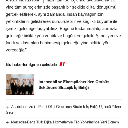
yine tüm süreçlerimizde başarılı bir şekilde dijital dönüşümü
gerçekleştirerek, aynı zamanda, insan kaynağımızın
yetkinliklerini geliştirerek sürdürülebilir ve sağlıklı büyüme ile
işimizi geleceğe taşıyabiliriz. Bugüne kadar imalatçılarımızla
geleceğe birlikte yön verdik ve bugünlere geldik. Şimdi yeni ve
farklı yaklaşımları benimseyip geleceğe yine birlikte yön
vereceğiz.”
Bu haberler ilginizi çekebilir
İntermobil ve Eberspächer’den Otobüs
Sektörüne Stratejik İş Birliği
Anadolu Isuzu ile Petrol Ofisi Grubu’nun Stratejik İş Birliği Üçüncü Yılına
Girdi
Mercedes-Benz Türk Dijital Hizmetleriyle Filo Yönetiminde Yeni Dönem