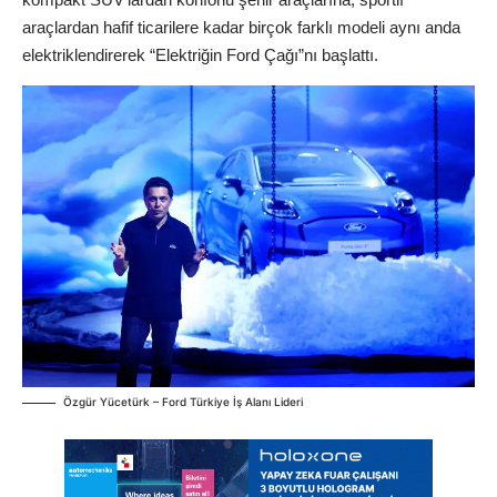
araçlardan hafif ticarilere kadar birçok farklı modeli aynı anda
elektriklendirerek “Elektriğin Ford Çağı”nı başlattı.
Özgür Yücetürk – Ford Türkiye İş Alanı Lideri