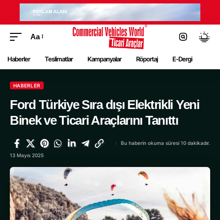
Aa
Haberler
Teslimatlar
Kampanyalar
Röportaj
E-Dergi
HABERLER
Ford Türkiye Sıra dışı Elektrikli Yeni
Binek ve Ticari Araçlarını Tanıttı
Bu haberin okuma süresi 10 dakikadır.
13 Mayıs 2025