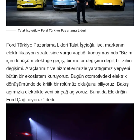
Talat İşçioğlu – Ford Türkiye Pazarlama Lideri
Ford Türkiye Pazarlama Lideri Talat İşçioğlu ise, markanın
elektrifikasyon stratejisine vurgu yaptığı konuşmasında “Bizim
için dönüşüm elektriğe geçiş, bir motor değişimi değil; bir zihin
değişimi. Araçlarımız ve hizmetlerimizle yarattığımız yepyeni
bütün bir ekosistem kuruyoruz. Bugün otomotivdeki elektrik
dönüşümünde de kritik bir rolümüz olduğunu biliyoruz. Bakış
açımızla elektrikte yeni bir çağ açıyoruz. Buna da Elektriğin
Ford Çağı diyoruz” dedi.