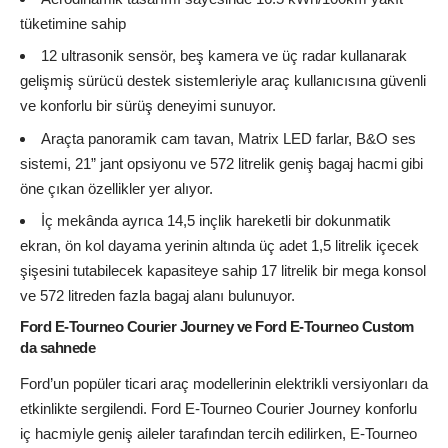
tüketimine sahip
12 ultrasonik sensör, beş kamera ve üç radar kullanarak
gelişmiş sürücü destek sistemleriyle araç kullanıcısına güvenli
ve konforlu bir sürüş deneyimi sunuyor.
Araçta panoramik cam tavan, Matrix LED farlar, B&O ses
sistemi, 21” jant opsiyonu ve 572 litrelik geniş bagaj hacmi gibi
öne çıkan özellikler yer alıyor.
İç mekânda ayrıca 14,5 inçlik hareketli bir dokunmatik
ekran, ön kol dayama yerinin altında üç adet 1,5 litrelik içecek
şişesini tutabilecek kapasiteye sahip 17 litrelik bir mega konsol
ve 572 litreden fazla bagaj alanı bulunuyor.
Ford E-Tourneo Courier Journey ve Ford E-Tourneo Custom
da sahnede
Ford’un popüler ticari araç modellerinin elektrikli versiyonları da
etkinlikte sergilendi. Ford E-Tourneo Courier Journey konforlu
iç hacmiyle geniş aileler tarafından tercih edilirken, E-Tourneo