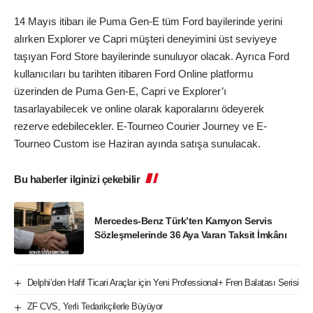
14 Mayıs itibarı ile Puma Gen-E tüm Ford bayilerinde yerini
alırken Explorer ve Capri müşteri deneyimini üst seviyeye
taşıyan Ford Store bayilerinde sunuluyor olacak. Ayrıca Ford
kullanıcıları bu tarihten itibaren Ford Online platformu
üzerinden de Puma Gen-E, Capri ve Explorer’ı
tasarlayabilecek ve online olarak kaporalarını ödeyerek
rezerve edebilecekler. E-Tourneo Courier Journey ve E-
Tourneo Custom ise Haziran ayında satışa sunulacak.
Bu haberler ilginizi çekebilir
Mercedes-Benz Türk’ten Kamyon Servis
Sözleşmelerinde 36 Aya Varan Taksit İmkânı
Delphi’den Hafif Ticari Araçlar için Yeni Professional+ Fren Balatası Serisi
ZF CVS, Yerli Tedarikçilerle Büyüyor