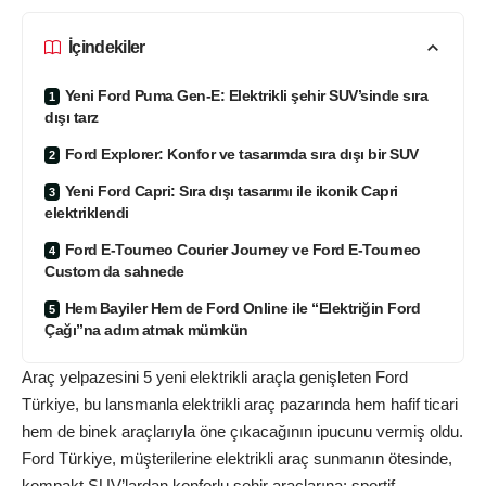
İçindekiler
Yeni Ford Puma Gen-E: Elektrikli şehir SUV’sinde sıra
dışı tarz
Ford Explorer: Konfor ve tasarımda sıra dışı bir SUV
Yeni Ford Capri: Sıra dışı tasarımı ile ikonik Capri
elektriklendi
Ford E-Tourneo Courier Journey ve Ford E-Tourneo
Custom da sahnede
Hem Bayiler Hem de Ford Online ile “Elektriğin Ford
Çağı”na adım atmak mümkün
Araç yelpazesini 5 yeni elektrikli araçla genişleten Ford
Türkiye, bu lansmanla elektrikli araç pazarında hem hafif ticari
hem de binek araçlarıyla öne çıkacağının ipucunu vermiş oldu.
Ford Türkiye, müşterilerine elektrikli araç sunmanın ötesinde,
kompakt SUV’lardan konforlu şehir araçlarına; sportif