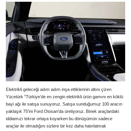
Elektrikli geleceği adım adım inşa ettiklerinin altını çizen
Yücetürk “Türkiye’de en zengin elektrikli ürün gamını en köklü
bayi ağı ile satışa sunuyoruz. Satışa sunduğumuz 100 aracın
yaklaşık 75’ini Ford Otosan’da üretiyoruz. Binek araçlardaki
iddiamızı tekrar ortaya koyarken bu dönüşümün sadece
araçlar ile olmadığını sizlere bir kez daha hatırlatmak