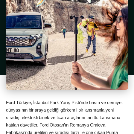
Ford Türkiye, İstanbul Park Yarış Pisti’nde basın ve cemiyet
dünyasının bir araya geldiği görkemli bir lansmanla yeni
sıradışı elektrikli binek ve ticari araçlarını tanıttı. Lansmana
katılan davetliler, Ford Otosan’ın Romanya Craiova
Fabrikası’nda üretilen ve sıradışı tarzı ile öne çıkan Puma