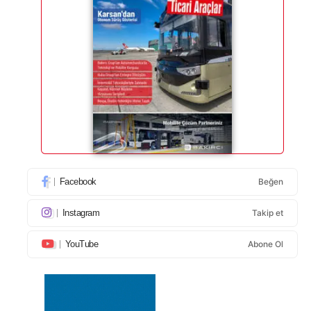
Facebook
Beğen
Instagram
Takip et
YouTube
Abone Ol