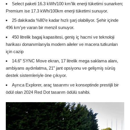
Select paketi 16.3 kWh/100 km’lik enerji tüketimi sunarken;
Premium ise 17.3 kWh/100km enerji tüketimi sunuyor.
25 dakikada %80’e kadar hızlı şarj olabiliyor. Şehir içinde
496 km’ye varan bir menzil sunuyor.
450 litrelik bagaj kapasitesi, geniş iç hacmi ve teknoloji
harikası donanımlarıyla modern aileler ve macera tutkunları
için cazip
14.6” SYNC Move ekran, 17 litrelik mega saklama alanı,
ambiyans aydınlatma, 21” jant opsiyonu ve gelişmiş sürüş
destek sistemleriyle öne çıkıyor.
Ayrıca Explorer, araç tasarımı ve konseptinde prestijli bir
ödül olan 2024 Red Dot tasarım ödülü sahibi.