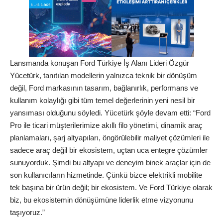
Lansmanda konuşan Ford Türkiye İş Alanı Lideri Özgür
Yücetürk, tanıtılan modellerin yalnızca teknik bir dönüşüm
değil, Ford markasının tasarım, bağlanırlık, performans ve
kullanım kolaylığı gibi tüm temel değerlerinin yeni nesil bir
yansıması olduğunu söyledi. Yücetürk şöyle devam etti: “Ford
Pro ile ticari müşterilerimize akıllı filo yönetimi, dinamik araç
planlamaları, şarj altyapıları, öngörülebilir maliyet çözümleri ile
sadece araç değil bir ekosistem, uçtan uca entegre çözümler
sunuyorduk. Şimdi bu altyapı ve deneyim binek araçlar için de
son kullanıcıların hizmetinde. Çünkü bizce elektrikli mobilite
tek başına bir ürün değil; bir ekosistem. Ve Ford Türkiye olarak
biz, bu ekosistemin dönüşümüne liderlik etme vizyonunu
taşıyoruz.”