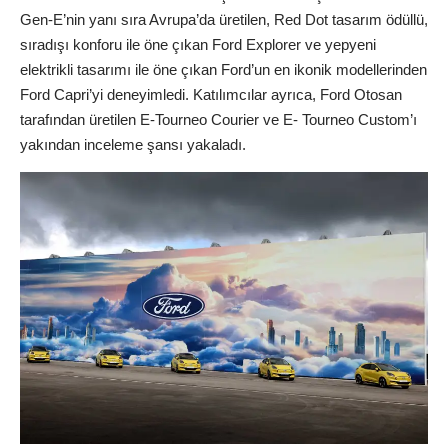
Gen-E’nin yanı sıra Avrupa’da üretilen, Red Dot tasarım ödüllü,
sıradışı konforu ile öne çıkan Ford Explorer ve yepyeni
elektrikli tasarımı ile öne çıkan Ford’un en ikonik modellerinden
Ford Capri’yi deneyimledi. Katılımcılar ayrıca, Ford Otosan
tarafından üretilen E-Tourneo Courier ve E- Tourneo Custom’ı
yakından inceleme şansı yakaladı.