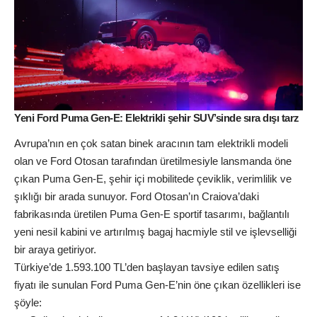
Yeni Ford Puma Gen-E: Elektrikli şehir SUV’sinde sıra dışı tarz
Avrupa’nın en çok satan binek aracının tam elektrikli modeli
olan ve Ford Otosan tarafından üretilmesiyle lansmanda öne
çıkan Puma Gen-E, şehir içi mobilitede çeviklik, verimlilik ve
şıklığı bir arada sunuyor. Ford Otosan’ın Craiova’daki
fabrikasında üretilen Puma Gen-E sportif tasarımı, bağlantılı
yeni nesil kabini ve artırılmış bagaj hacmiyle stil ve işlevselliği
bir araya getiriyor.
Türkiye’de 1.593.100 TL’den başlayan tavsiye edilen satış
fiyatı ile sunulan Ford Puma Gen-E’nin öne çıkan özellikleri ise
şöyle: