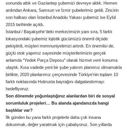
sonunda attık ve Gaziantep şubemizi devreye aldık. Hemen
ardından Ankara, Samsun ve İzmir şubelerimiz geldi. Zincirin
son halkası olan İstanbul Anadolu Yakası şubemiz ise Eylül
2015 tarihinde açıldı.
İstanbul / Başakşehir’deki merkezimizin yanı sıra, 5 farklı
lokasyondaki şubemiz lojistik gücümüzü önemli ölçüde
pekiştirdi, müşteri memnuniyetimizi artırdı. En önemlisi de,
güçlü stok yapımız sayesinde müşterilerimizin gerçek
anlamda “Yedek Parça Deposu” olarak hizmet verir konuma
ulaştık. Kısa vadede yeni bir şube yatırım planımız olmamakla
birlikte, 2020 planlarımız çerçevesinde Türkiye’nin toplam 10
farklı noktasında Hıdırusta bayrağını dalgalandırmayı
hedefliyoruz.
Son dönemde yoğunlaştığınız alanlardan biri de sosyal
sorumluluk projeleri… Bu alanda ajandanızda hangi
başlıklar var?
İlk günden bu yana farklı projelerle daha çok insana
dokunmak, değer yaratmak için çabalıyoruz. Son yıllarda