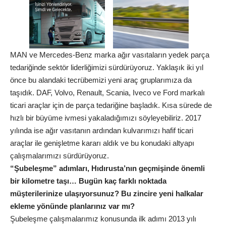
MAN ve Mercedes-Benz marka ağır vasıtaların yedek parça
tedariğinde sektör liderliğimizi sürdürüyoruz. Yaklaşık iki yıl
önce bu alandaki tecrübemizi yeni araç gruplarımıza da
taşıdık. DAF, Volvo, Renault, Scania, Iveco ve Ford markalı
ticari araçlar için de parça tedariğine başladık. Kısa sürede de
hızlı bir büyüme ivmesi yakaladığımızı söyleyebiliriz. 2017
yılında ise ağır vasıtanın ardından kulvarımızı hafif ticari
araçlar ile genişletme kararı aldık ve bu konudaki altyapı
çalışmalarımızı sürdürüyoruz.
“Şubeleşme” adımları, Hıdırusta’nın geçmişinde önemli
bir kilometre taşı… Bugün kaç farklı noktada
müşterilerinize ulaşıyorsunuz? Bu zincire yeni halkalar
ekleme yönünde planlarınız var mı?
Şubeleşme çalışmalarımız konusunda ilk adımı 2013 yılı