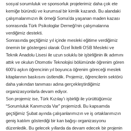
sosyal sorumluluk ve sponsorluk projelerimiz daha çok ete
kemiğe büründü ve kurumsal bir kimlik kazandı. Bu alandaki
çalışmalarımızın ilk örneği Soma’da yaşanan maden kazası
sonrasında Türk Psikologlar Derneği’nin çalışmalarına
verdiğimiz destekti.
Sonrasında geçtiğimiz yıl içinde mesleki eğitime verdiğimiz
önemin bir göstergesi olarak Özel İkitelli OSB Mesleki ve
Teknik Anadolu Lisesi ile uzun soluklu bir işbirliğinin ilk adımını
attık ve okulun Otomotiv Teknolojisi bölümünde öğrenim gören
600’ü aşkın öğrencinin yıl boyunca öğrenim göreceği meslek
kitaplarının baskısını üstlendik. Projemiz, öğrencilerin sektörü
daha yakından tanıması adına gerçekleştirdiğimiz
organizasyonlarla devam ediyor.
Son projemiz ise, Türk Kızılay’ı işbirliği ile yürüttüğümüz
“Sorumluluk Kanımızda Var” projemizdi. Bu kapsamda
geçtiğimiz Şubat ayında çalışanlarımızın ve iş ortaklarımızın
geniş katılım gösterdiği bir kan bağışı organizasyonu
düzenledik. Bu gelecek yıllarda da devam edecek bir projenin