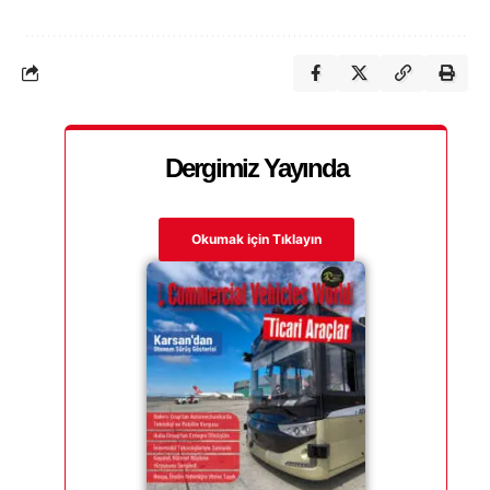
Dergimiz Yayında
Okumak için Tıklayın