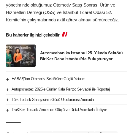
yönetiminde olduğumuz Otomotiv Satış Sonrası Ürün ve
Hizmetleri Derneği (OSS) ve İstanbul Ticaret Odası 52.
Komite’nin çalışmalarında aktif görev almayı sürdüreceğiz.
Bu haberler ilginizi çekebilir
Automechanika Istanbul 25. Yılında Sektörü
Bir Kez Daha İstanbul’da Buluşturuyor
HABAŞ’tan Otomotiv Sektörüne Güçlü Yatırım
Autopromotec 2025’e Günler Kala Renzo Servadei ile Röportaj
Türk Tedarik Sanayisinin Gücü Uluslararası Arenada
TruKKer, Tedarik Zincirinde Güçlü ve Dijital Adımlarla İlerliyor