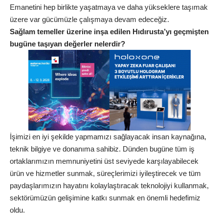
Emanetini hep birlikte yaşatmaya ve daha yükseklere taşımak
üzere var gücümüzle çalışmaya devam edeceğiz.
Sağlam temeller üzerine inşa edilen Hıdırusta’yı geçmişten
bugüne taşıyan değerler nelerdir?
İşimizi en iyi şekilde yapmamızı sağlayacak insan kaynağına,
teknik bilgiye ve donanıma sahibiz. Dünden bugüne tüm iş
ortaklarımızın memnuniyetini üst seviyede karşılayabilecek
ürün ve hizmetler sunmak, süreçlerimizi iyileştirecek ve tüm
paydaşlarımızın hayatını kolaylaştıracak teknolojiyi kullanmak,
sektörümüzün gelişimine katkı sunmak en önemli hedefimiz
oldu.