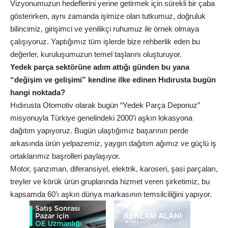
Vizyonumuzun hedeflerini yerine getirmek için sürekli bir çaba
gösterirken, aynı zamanda işimize olan tutkumuz, doğruluk
bilincimiz, girişimci ve yenilikçi ruhumuz ile örnek olmaya
çalışıyoruz. Yaptığımız tüm işlerde bize rehberlik eden bu
değerler, kuruluşumuzun temel taşlarını oluşturuyor.
Yedek parça sektörüne adım attığı günden bu yana
“değişim ve gelişimi” kendine ilke edinen Hıdırusta bugün
hangi noktada?
Hıdırusta Otomotiv olarak bugün “Yedek Parça Deponuz”
misyonuyla Türkiye genelindeki 2000’i aşkın lokasyona
dağıtım yapıyoruz. Bugün ulaştığımız başarının perde
arkasında ürün yelpazemiz, yaygın dağıtım ağımız ve güçlü iş
ortaklarımız başrolleri paylaşıyor.
Motor, şanzıman, diferansiyel, elektrik, karoseri, şasi parçaları,
treyler ve körük ürün gruplarında hizmet veren şirketimiz, bu
kapsamda 60’ı aşkın dünya markasının temsilciliğini yapıyor.