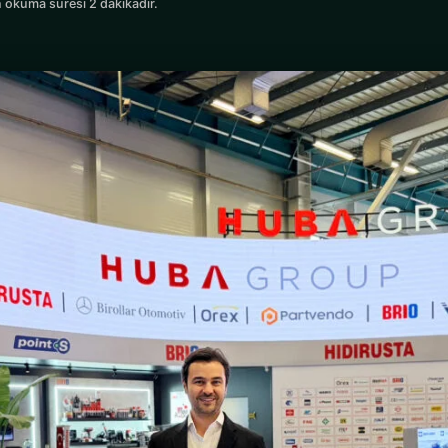
 okuma süresi 2 dakikadır.