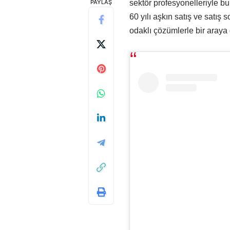
PAYLAŞ
sektör profesyonelleriyle 
60 yılı aşkın satış ve satış 
odaklı çözümlerle bir araya g