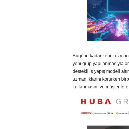
Bugüne kadar kendi uzmanlı
yeni grup yapılanmasıyla or
destekli iş yapış modeli alt
uzmanlıklarını korurken bir
kullanmasını ve müşterilere