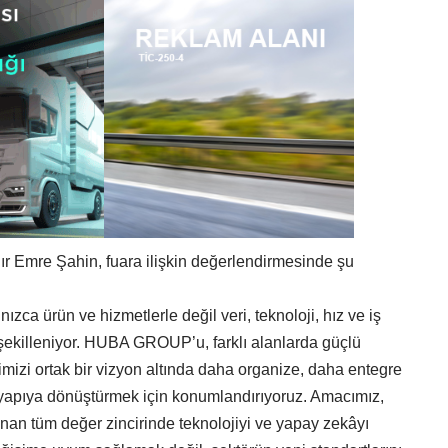
mre Şahin, fuara ilişkin değerlendirmesinde şu
ızca ürün ve hizmetlerle değil veri, teknoloji, hız ve iş
n şekilleniyor. HUBA GROUP’u, farklı alanlarda güçlü
imizi ortak bir vizyon altında daha organize, daha entegre
 yapıya dönüştürmek için konumlandırıyoruz. Amacımız,
anan tüm değer zincirinde teknolojiyi ve yapay zekâyı