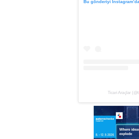
Bu gönderiyi Instagram’d
Ticari Araçlar (@