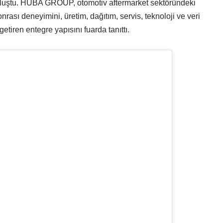
buluştu. HUBA GROUP, otomotiv aftermarket sektöründeki
sonrası deneyimini, üretim, dağıtım, servis, teknoloji ve veri
etiren entegre yapısını fuarda tanıttı.