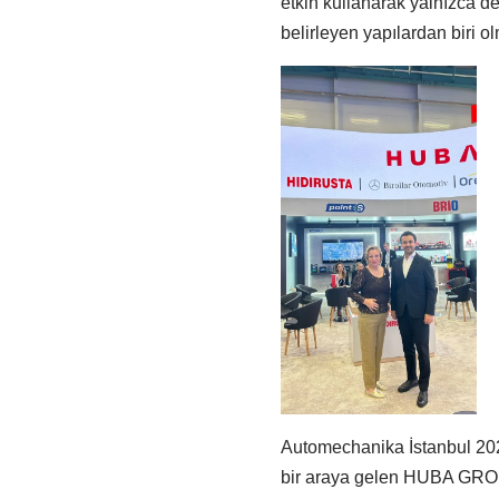
etkin kullanarak yalnızca d
belirleyen yapılardan biri ol
Automechanika İstanbul 2026 
bir araya gelen HUBA GROU