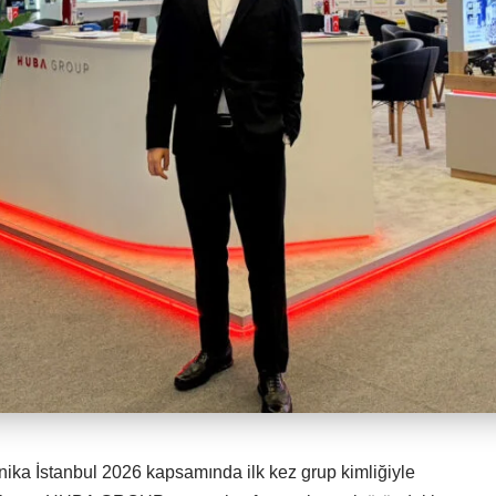
 İstanbul 2026 kapsamında ilk kez grup kimliğiyle