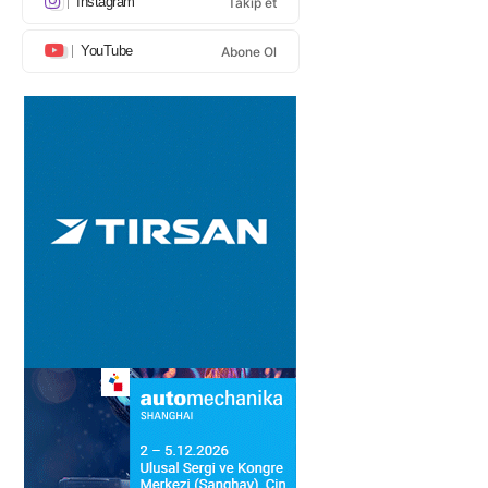
Instagram
Takip et
YouTube
Abone Ol