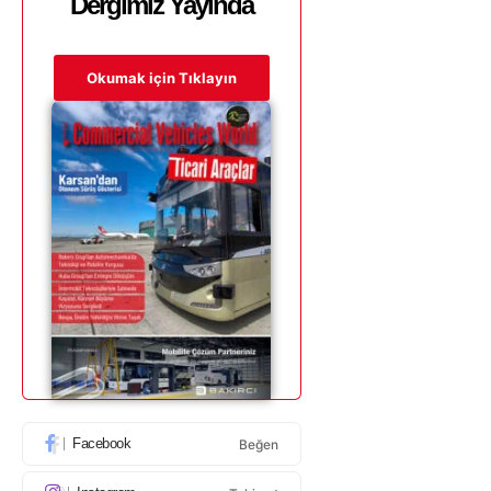
Dergimiz Yayında
Okumak için Tıklayın
Facebook
Beğen