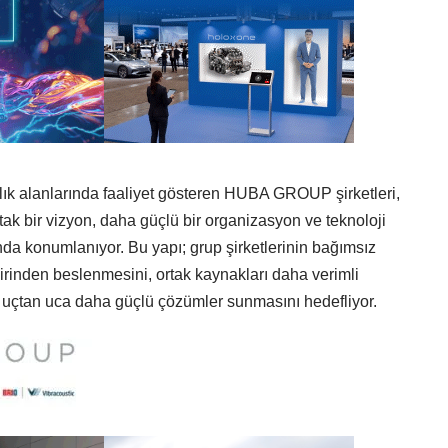
k alanlarında faaliyet gösteren HUBA GROUP şirketleri,
tak bir vizyon, daha güçlü bir organizasyon ve teknoloji
ında konumlanıyor. Bu yapı; grup şirketlerinin bağımsız
birinden beslenmesini, ortak kaynakları daha verimli
 uçtan uca daha güçlü çözümler sunmasını hedefliyor.