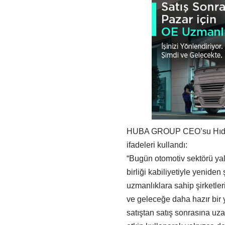
HUBA GROUP CEO’su Hıdır E
ifadeleri kullandı:
“Bugün otomotiv sektörü yaln
birliği kabiliyetiyle yenide
uzmanlıklara sahip şirketler
ve geleceğe daha hazır bir
satıştan satış sonrasına uz