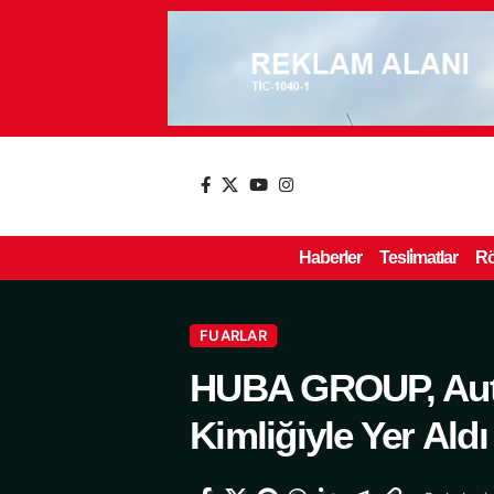
Haberler
Tesli̇matlar
Rö
FUARLAR
HUBA GROUP, Auto
Kimliğiyle Yer Aldı