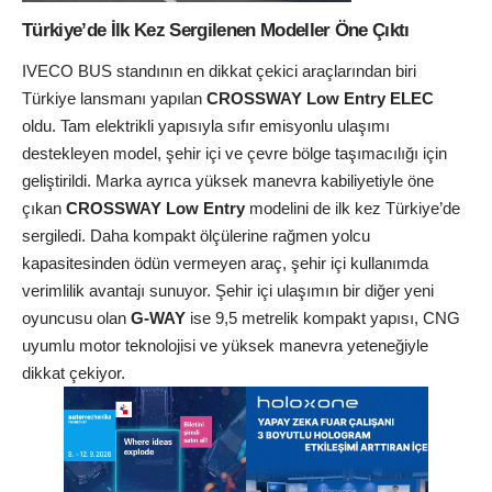
Türkiye’de İlk Kez Sergilenen Modeller Öne Çıktı
IVECO BUS standının en dikkat çekici araçlarından biri
Türkiye lansmanı yapılan
CROSSWAY Low Entry ELEC
oldu. Tam elektrikli yapısıyla sıfır emisyonlu ulaşımı
destekleyen model, şehir içi ve çevre bölge taşımacılığı için
geliştirildi. Marka ayrıca yüksek manevra kabiliyetiyle öne
çıkan
CROSSWAY Low Entry
modelini de ilk kez Türkiye’de
sergiledi. Daha kompakt ölçülerine rağmen yolcu
kapasitesinden ödün vermeyen araç, şehir içi kullanımda
verimlilik avantajı sunuyor. Şehir içi ulaşımın bir diğer yeni
oyuncusu olan
G-WAY
ise 9,5 metrelik kompakt yapısı, CNG
uyumlu motor teknolojisi ve yüksek manevra yeteneğiyle
dikkat çekiyor.