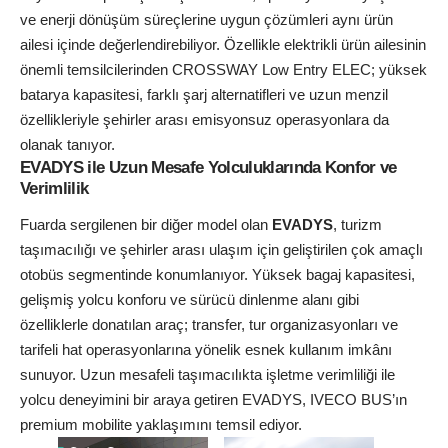
ve enerji dönüşüm süreçlerine uygun çözümleri aynı ürün
ailesi içinde değerlendirebiliyor. Özellikle elektrikli ürün ailesinin
önemli temsilcilerinden CROSSWAY Low Entry ELEC; yüksek
batarya kapasitesi, farklı şarj alternatifleri ve uzun menzil
özellikleriyle şehirler arası emisyonsuz operasyonlara da
olanak tanıyor.
EVADYS ile Uzun Mesafe Yolculuklarında Konfor ve
Verimlilik
Fuarda sergilenen bir diğer model olan
EVADYS
, turizm
taşımacılığı ve şehirler arası ulaşım için geliştirilen çok amaçlı
otobüs segmentinde konumlanıyor. Yüksek bagaj kapasitesi,
gelişmiş yolcu konforu ve sürücü dinlenme alanı gibi
özelliklerle donatılan araç; transfer, tur organizasyonları ve
tarifeli hat operasyonlarına yönelik esnek kullanım imkânı
sunuyor. Uzun mesafeli taşımacılıkta işletme verimliliği ile
yolcu deneyimini bir araya getiren EVADYS, IVECO BUS’ın
premium mobilite yaklaşımını temsil ediyor.