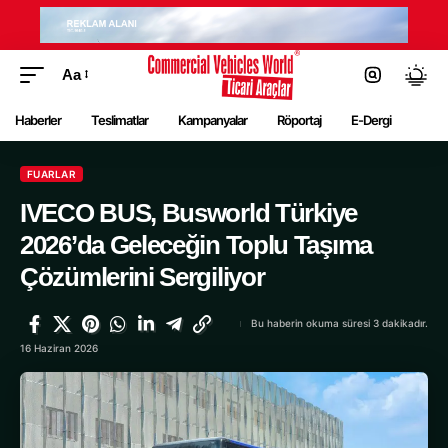
Aa
Haberler
Teslimatlar
Kampanyalar
Röportaj
E-Dergi
FUARLAR
IVECO BUS, Busworld Türkiye
2026’da Geleceğin Toplu Taşıma
Çözümlerini Sergiliyor
Bu haberin okuma süresi 3 dakikadır.
16 Haziran 2026