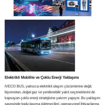
Elektrikli Mobilite ve Çoklu Enerji Yaklaşımı
IVECO BUS, yalnızca elektrikli ulaşım çözümlerine değil;
biyometan, doğal gaz ve yenilenebilir yakıt seçeneklerini de
kapsayan çoklu enerji stratejisine yatırım yapıyor. Bu yaklaşım
sayesinde toplu taşıma işletmecileri, operasyonel ihtiyaçlarına