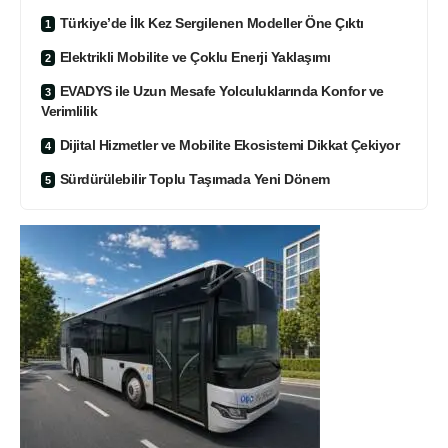
Türkiye’de İlk Kez Sergilenen Modeller Öne Çıktı
Elektrikli Mobilite ve Çoklu Enerji Yaklaşımı
EVADYS ile Uzun Mesafe Yolculuklarında Konfor ve
Verimlilik
Dijital Hizmetler ve Mobilite Ekosistemi Dikkat Çekiyor
Sürdürülebilir Toplu Taşımada Yeni Dönem