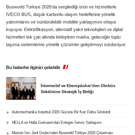
Busworld Türkiye 2026’da sergilediği ürün ve hizmetlerle
IVECO BUS, düşük karbonlu ulaşım hedeflerine yönelik
yatırımlarını ve sürdürülebilir mobilite yaklaşımını ortaya
koyuyor. Elektrifikasyon, alternatif yakıt teknolojileri ve dijital
hizmetleri tek çatı altında birleştiren marka, geleceğin toplu
taşıma sistemlerine yönelik çözümler geliştirmeyi sürdürüyor.
Bu haberler ilginizi çekebilir
İntermobil ve Eberspächer’den Otobüs
Sektörüne Stratejik İş Birliği
Automechanika Istanbul 2026 Gücünü Bir Kez Daha Gösterdi
HELLA ve Hella Gutmann’dan Entegre Servis Yaklaşımı
Maxion İnci Jant Grubu’ndan Busworld Türkiye 2026 Çıkarması