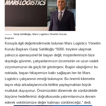
Garip Sahillioğlu, Mars Logistics Yönetim Kurulu
Başkanı
Konuyla ilgili değerlendirmede bulunan Mars Logistics Yönetim
Kurulu Başkanı Garip Sahillioğlu “5000. treylere ulaşmak
yalnızca operasyonel bir başarı değil; müşterilerimizin bize
duyduğu güvenin, çalışanlarımızın özverisinin ve uzun vadeli
vizyonumuzun da güçlü bir göstergesi. Bugün ulaştığımız bu
noktada, başarı hikayemize katkı sağlayan her bir Mars
Logistics çalışanının emeği bulunuyor. Bu önemli kilometre
taşını ekip arkadaşlarımızla birlikte paylaşmaktan büyük
mutluluk duyuyoruz. Önümüzdeki dönemde de sürdürülebilir
büyüme hedeflerimiz doğrultusunda yatırımlarımıza devam
ederek sektörümüze değer katmayı sürdüreceğiz.” dedi.