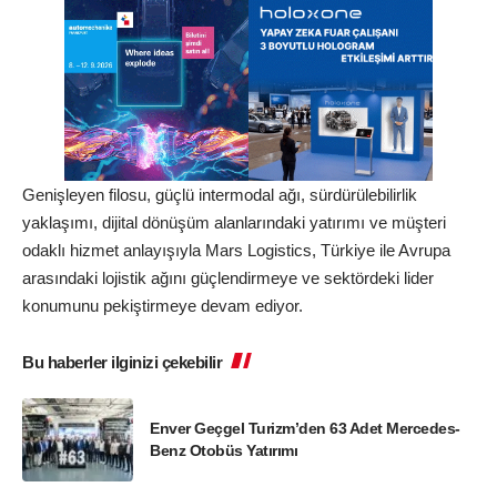
Genişleyen filosu, güçlü intermodal ağı, sürdürülebilirlik
yaklaşımı, dijital dönüşüm alanlarındaki yatırımı ve müşteri
odaklı hizmet anlayışıyla Mars Logistics, Türkiye ile Avrupa
arasındaki lojistik ağını güçlendirmeye ve sektördeki lider
konumunu pekiştirmeye devam ediyor.
Bu haberler ilginizi çekebilir
Enver Geçgel Turizm’den 63 Adet Mercedes-
Benz Otobüs Yatırımı