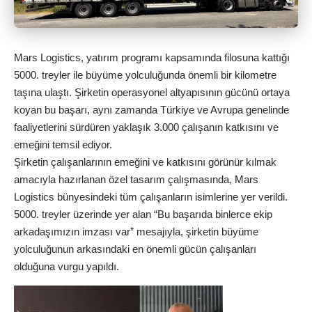
Mars Logistics, yatırım programı kapsamında filosuna kattığı
5000. treyler ile büyüme yolculuğunda önemli bir kilometre
taşına ulaştı. Şirketin operasyonel altyapısının gücünü ortaya
koyan bu başarı, aynı zamanda Türkiye ve Avrupa genelinde
faaliyetlerini sürdüren yaklaşık 3.000 çalışanın katkısını ve
emeğini temsil ediyor.
Şirketin çalışanlarının emeğini ve katkısını görünür kılmak
amacıyla hazırlanan özel tasarım çalışmasında, Mars
Logistics bünyesindeki tüm çalışanların isimlerine yer verildi.
5000. treyler üzerinde yer alan “Bu başarıda binlerce ekip
arkadaşımızın imzası var” mesajıyla, şirketin büyüme
yolculuğunun arkasındaki en önemli gücün çalışanları
olduğuna vurgu yapıldı.