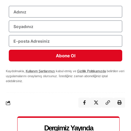
Abone Ol
Kaydolmakla,
Kullanım Şartlarımızı
kabul etmiş ve
Gizlilik Politikamızda
belirtilen veri
uygulamalarını onaylamış olursunuz. İstediğiniz zaman aboneliğinizi iptal
edebilirsiniz.
Dergimiz Yayında