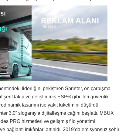
tindeki liderliğini pekiştiren Sprinter, ön çarpışma
if şerit takip ve geliştirilmiş ESP® gibi ileri güvenlik
erodinamik tasarımı ise yakıt tüketimini düşürdü.
ter 3.0” sloganıyla dijitalleşme çağını başlattı. MBUX
edes PRO hizmetleri ve gelişmiş filo yönetimi
r ve bağlantı imkânları artırıldı. 2019’da emisyonsuz şehir