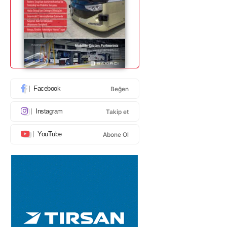
Facebook
Beğen
Instagram
Takip et
YouTube
Abone Ol