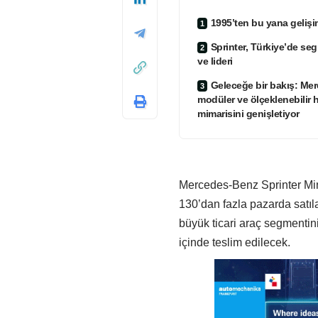
1995’ten bu yana gelişi
Sprinter, Türkiye’de s
ve lideri
Geleceğe bir bakış: Me
modüler ve ölçeklenebilir ha
mimarisini genişletiyor
Mercedes-Benz Sprinter Mini
130’dan fazla pazarda satıl
büyük ticari araç segmentin
içinde teslim edilecek.