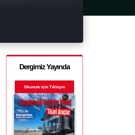
Dergimiz Yayında
Okumak için Tıklayın