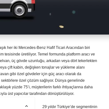
şık her iki Mercedes-Benz Hafif Ticari Aracından biri
etim tesisinde üretiliyor. Temel formunda platform aracı ve
elvan, üç gövde uzunluğu, arkadan veya dört tekerlekten
veya çift kabin, değişken tonajlar ve yükleme alanı
avan gibi özel gövdeler için güç aracı olarak da
 sektörlere özel çözüm sağlıyor. Dünya genelinde
aklaşık yüzde 75’i, müşterilerin farklı ihtiyaçlarına daha
yla üst yapıcılar tarafından dönüştürülüyor.
29 yıldır Türkiye’de segmentinin