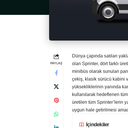
Dünya çapında satılan yakla
PAYLAŞ
olan Sprinter, dört farklı ür
minibüs olarak sunulan pan
çekiş, klasik sürücü kabini 
yüksekliklerinin yanında kar
kullanılarak hedeflenen tüm
üretilen tüm Sprinter’lerin y
uygun hale getirilmesi amacı
İçindekiler