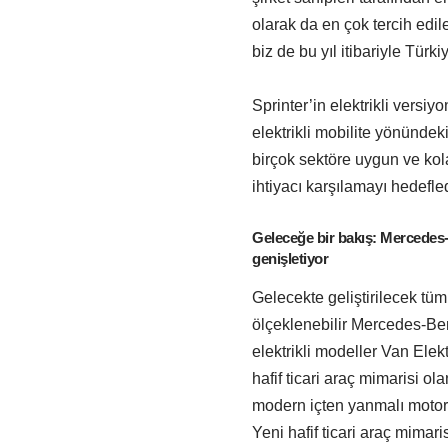
olarak da en çok tercih edi
biz de bu yıl itibariyle Türki
Sprinter’in elektrikli vers
elektrikli mobilite yönündeki
birçok sektöre uygun ve kol
ihtiyacı karşılamayı hedefledi
Geleceğe bir bakış: Mercedes-B
genişletiyor
Gelecekte geliştirilecek tüm
ölçeklenebilir Mercedes-Be
elektrikli modeller Van Elek
hafif ticari araç mimarisi 
modern içten yanmalı motorla
Yeni hafif ticari araç mimar