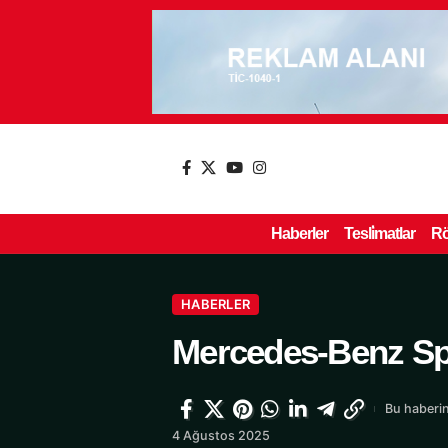
Haberler
Tesli̇matlar
Rö
HABERLER
Mercedes-Benz Spr
Bu haberin
4 Ağustos 2025