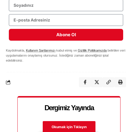
Abone Ol
Kaydolmakla,
Kullanım Şartlarımızı
kabul etmiş ve
Gizlilik Politikamızda
belirtilen veri
uygulamalarını onaylamış olursunuz. İstediğiniz zaman aboneliğinizi iptal
edebilirsiniz.
Dergimiz Yayında
Okumak için Tıklayın