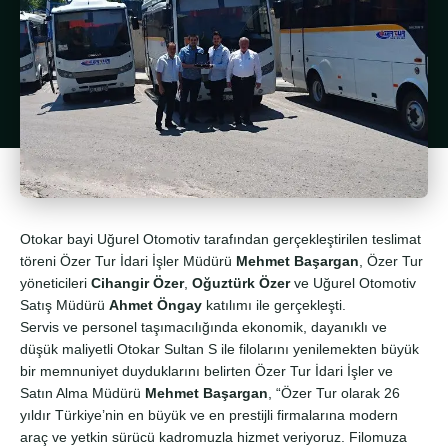
Otokar bayi Uğurel Otomotiv tarafından gerçekleştirilen teslimat
töreni Özer Tur İdari İşler Müdürü
Mehmet Başargan
, Özer Tur
yöneticileri
Cihangir Özer
,
Oğuztürk Özer
ve Uğurel Otomotiv
Satış Müdürü
Ahmet Öngay
katılımı ile gerçekleşti.
Servis ve personel taşımacılığında ekonomik, dayanıklı ve
düşük maliyetli Otokar Sultan S ile filolarını yenilemekten büyük
bir memnuniyet duyduklarını belirten Özer Tur İdari İşler ve
Satın Alma Müdürü
Mehmet Başargan
, “Özer Tur olarak 26
yıldır Türkiye’nin en büyük ve en prestijli firmalarına modern
araç ve yetkin sürücü kadromuzla hizmet veriyoruz. Filomuza