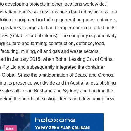
to developing projects in other locations worldwide.”
Australian team’s success has been backed by access to a
tfolio of equipment including: general purpose containers;
 gas tanks; refrigerated and temperature-controlled units
pes (suitable for bulk items). The company is particularly
agriculture and farming; construction, defence, food,
facturing, mining, oil and gas and waste sectors.
ed in January 2015, when Bohai Leasing Co. of China
 Pty Ltd and subsequently integrated the container
co Global. Since the amalgamation of Seaco and Cronos,
g its presence worldwide and in Australia, establishing
w sales offices in Brisbane and Sydney and building the
eting the needs of existing clients and developing new