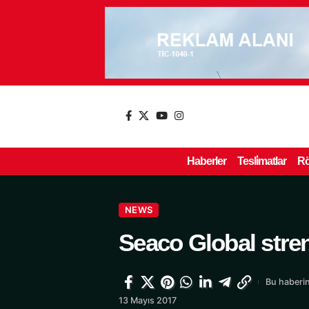
Haberler
Tesli̇matlar
Rö
NEWS
Seaco Global stre
Bu haberin
13 Mayıs 2017