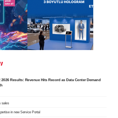
2026 Results: Revenue Hits Record as Data Center Demand
th
s sales
ertise in new Service Portal