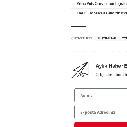
Krone Puts Construction Logistics
MAHLE accelerates electrification
ETİKETLENDİ:
AUSTRALIAN
CO
Aylık Haber 
Gelişmeleri takip ed