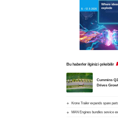
Bu haberler ilginizi çekebilir
Cummins Q2 
Drives Grow
Krone Trailer expands spare part
MAN Engines bundles service exp