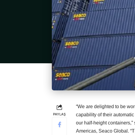
“We are delighted to be wor
PAYLAŞ
capability of their automatic
our half-height containers,
Americas, Seaco Global. “Th