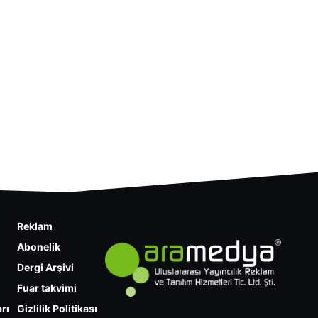
Reklam
Abonelik
Dergi Arşivi
Fuar takvimi
rı
Gizlilik Politikası