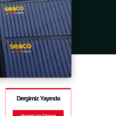
Dergimiz Yayında
Okumak için Tıklayın