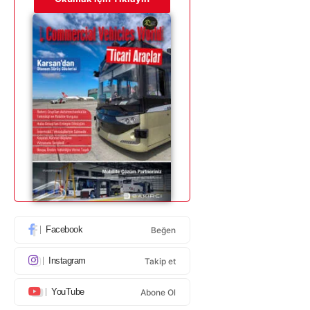
Facebook
Beğen
Instagram
Takip et
YouTube
Abone Ol