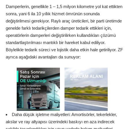
Damperlerin, genellikle 1 – 1,5 milyon kilometre yol kat ettikten
sonra, yani 6 ila 10 yıllık hizmet ömrünün sonunda
değiştirilmesi gerekiyor. Raylı araç üreticileri, bir parti üretimde
genelde farklı tedarikçilerden damper tedarik ettikleri için,
operatörlerin damperleri değiştirilirken kullandıkları çözümü
standartlaştırılması mantıklı bir hareket kabul ediliyor.
Böylelikle tedarik süreci ve lojistik daha etkin hale getiriliyor. ZF
ayrıca aşağıdaki avantajları da sunuyor:
Daha düşük işletme maliyetleri: Amortisörler, tekerlekler,
akslar ve ray altyapısı üzerindeki baskıyı en aza indirecek
şekilde tasarlandıkları için uzun vadede bakım maliyetleri