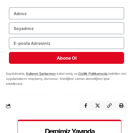
Abone Ol
Kaydolmakla,
Kullanım Şartlarımızı
kabul etmiş ve
Gizlilik Politikamızda
belirtilen veri
uygulamalarını onaylamış olursunuz. İstediğiniz zaman aboneliğinizi iptal
edebilirsiniz.
Dergimiz Yayında