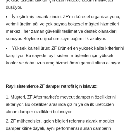
düşüyor.
İyileştirilmiş tedarik zinciri: ZF’nin küresel organizasyonu,
verimli üretim ağı ve çok sayıda bölgesel müşteri hizmetleri
merkezi, her zaman güvenilir teslimat ve destek olanakları
sunuyor. Böylece orijinal üreticiye bağımlılık azalıyor.
Yüksek kaliteli ürün: ZF ürünleri en yüksek kalite kriterlerini
karşılıyor. Bu sayede raylı sistem müşterileri için yüksek
konfor ve daha uzun araç hizmet ömrü garanti altına alınıyor.
Raylı sistemlerde ZF damper retrofit için kılavuz:
Müşteri, ZF Aftermarket’e mevcut damperin özelliklerini
aktarıyor. Bu özellikler arasında çizim ya da ilk üreticiden
alınan damper özellikleri bulunuyor.
ZF mühendisleri, gelen bilgileri referans alarak modüler
damper kitine dayalı, aynı performansı sunan damperin