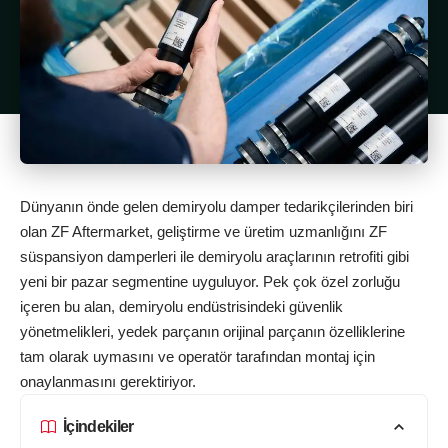
Dünyanın önde gelen demiryolu damper tedarikçilerinden biri
olan ZF Aftermarket, geliştirme ve üretim uzmanlığını ZF
süspansiyon damperleri ile demiryolu araçlarının retrofiti gibi
yeni bir pazar segmentine uyguluyor. Pek çok özel zorluğu
içeren bu alan, demiryolu endüstrisindeki güvenlik
yönetmelikleri, yedek parçanın orijinal parçanın özelliklerine
tam olarak uymasını ve operatör tarafından montaj için
onaylanmasını gerektiriyor.
İçindekiler