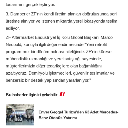
tasarımını gerçekleştiriyor.
Damperler ZF’nin kendi üretim planları doğrultusunda seri
üretime alınıyor ve istenen miktarda yerel lokasyonda teslim
ediliyor.
ZF Aftermarket Endüstriyel İş Kolu Global Başkanı Marco
Neubold, konuyla ilgili değerlendirmesinde “Yeni retrofit
programımız bir dönüm noktası niteliğinde. ZF’nin küresel
mühendislik uzmanlığı ve yerel satış ağı sayesinde,
müşterilerimizin diğer tedarikçilere olan bağımlılığını
azaltıyoruz. Demiryolu işletmecileri, güvenilir teslimatlar ve
benzersiz bir destek yapısından yararlanıyor.”
Bu haberler ilginizi çekebilir
Enver Geçgel Turizm’den 63 Adet Mercedes-
Benz Otobüs Yatırımı