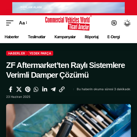
Aa
Haberler
Teslimatlar
Kampanyalar
Röportaj
E-Dergi
HABERLER
YEDEK PARÇA
ZF Aftermarket’ten Raylı Sistemlere
Verimli Damper Çözümü
Bu haberin okuma süresi 3 dakikadır.
23 Haziran 2025