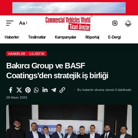
Aa
Haberler
Teslimatlar
Kampanyalar
Röportaj
E-Dergi
HABERLER
LOJISTIK
Bakırcı Group ve BASF
Coatings’den stratejik iş birliği
Bu haberin okuma süresi 3 dakikadır.
28 Nisan 2025