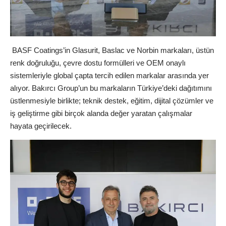
BASF Coatings’in Glasurit, Baslac ve Norbin markaları, üstün
renk doğruluğu, çevre dostu formülleri ve OEM onaylı
sistemleriyle global çapta tercih edilen markalar arasında yer
alıyor. Bakırcı Group’un bu markaların Türkiye’deki dağıtımını
üstlenmesiyle birlikte; teknik destek, eğitim, dijital çözümler ve
iş geliştirme gibi birçok alanda değer yaratan çalışmalar
hayata geçirilecek.