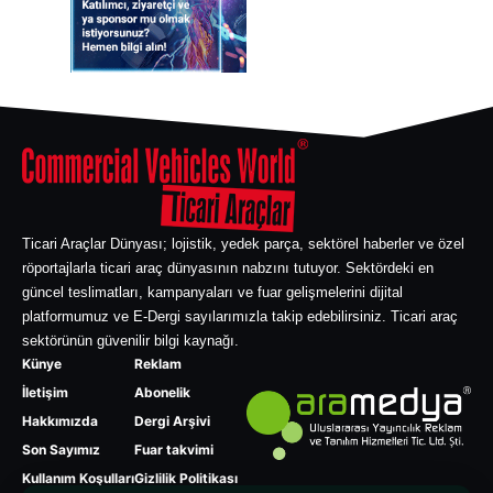
Ticari Araçlar Dünyası; lojistik, yedek parça, sektörel haberler ve özel
röportajlarla ticari araç dünyasının nabzını tutuyor. Sektördeki en
güncel teslimatları, kampanyaları ve fuar gelişmelerini dijital
platformumuz ve E-Dergi sayılarımızla takip edebilirsiniz. Ticari araç
sektörünün güvenilir bilgi kaynağı.
Künye
Reklam
İletişim
Abonelik
Hakkımızda
Dergi Arşivi
Son Sayımız
Fuar takvimi
Kullanım Koşulları
Gizlilik Politikası