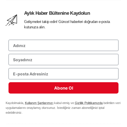
Aylık Haber Bültenine Kaydolun
Gelişmeleri takip edin! Güncel haberleri doğrudan e-posta
kutunuza alın.
Abone Ol
Kaydolmakla,
Kullanım Şartlarımızı
kabul etmiş ve
Gizlilik Politikamızda
belirtilen veri
uygulamalarını onaylamış olursunuz. İstediğiniz zaman aboneliğinizi iptal
edebilirsiniz.