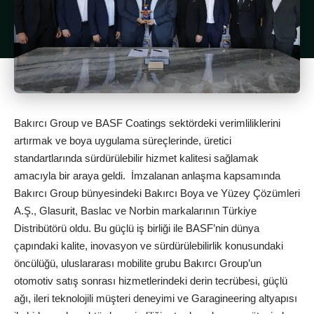
Bakırcı Group ve BASF Coatings sektördeki verimliliklerini
artırmak ve boya uygulama süreçlerinde, üretici
standartlarında sürdürülebilir hizmet kalitesi sağlamak
amacıyla bir araya geldi. İmzalanan anlaşma kapsamında
Bakırcı Group bünyesindeki Bakırcı Boya ve Yüzey Çözümleri
A.Ş., Glasurit, Baslac ve Norbin markalarının Türkiye
Distribütörü oldu. Bu güçlü iş birliği ile BASF’nin dünya
çapındaki kalite, inovasyon ve sürdürülebilirlik konusundaki
öncülüğü, uluslararası mobilite grubu Bakırcı Group’un
otomotiv satış sonrası hizmetlerindeki derin tecrübesi, güçlü
ağı, ileri teknolojili müşteri deneyimi ve Garagineering altyapısı