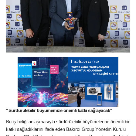
“Sürdürülebilir büyümemize önemli katkı sağlayacak”
Bu iş birliği anlaşmasıyla sürdürülebilir büyümelerine önemli bir
katkı sağladıklarını ifade eden Bakırcı Group Yönetim Kurulu