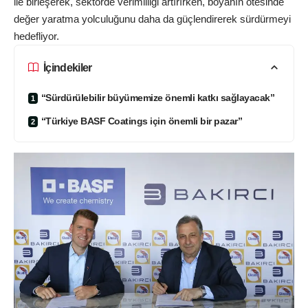
ile birleşerek, sektörde verimliliği artırırken, boyanın ötesinde
değer yaratma yolculuğunu daha da güçlendirerek sürdürmeyi
hedefliyor.
İçindekiler
“Sürdürülebilir büyümemize önemli katkı sağlayacak”
“Türkiye BASF Coatings için önemli bir pazar”