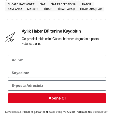
DUCATO KAMYONET
FIAT
FIAT PROFESSIONAL
HABER
KAMPANYA
MANSET
TICARI
TICARI ARAÇ
TICARI ARAÇLAR
Aylık Haber Bültenine Kaydolun
Gelişmeleri takip edin! Güncel haberleri doğrudan e-posta
kutunuza alın.
Abone Ol
Kaydolmakla,
Kullanım Şartlarımızı
kabul etmiş ve
Gizlilik Politikamızda
belirtilen veri