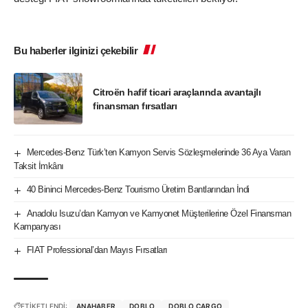
Bu haberler ilginizi çekebilir
Citroën hafif ticari araçlarında avantajlı
finansman fırsatları
Mercedes-Benz Türk’ten Kamyon Servis Sözleşmelerinde 36 Aya Varan
Taksit İmkânı
40 Bininci Mercedes-Benz Tourismo Üretim Bantlarından İndi
Anadolu Isuzu’dan Kamyon ve Kamyonet Müşterilerine Özel Finansman
Kampanyası
FIAT Professional’dan Mayıs Fırsatları
ETİKETLENDİ:
ANAHABER
DOBLO
DOBLO CARGO