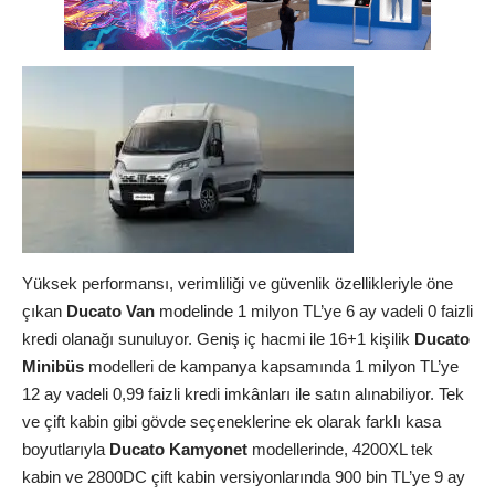
Yüksek performansı, verimliliği ve güvenlik özellikleriyle öne
çıkan
Ducato Van
modelinde 1 milyon TL’ye 6 ay vadeli 0 faizli
kredi olanağı sunuluyor. Geniş iç hacmi ile 16+1 kişilik
Ducato
Minibüs
modelleri de kampanya kapsamında 1 milyon TL’ye
12 ay vadeli 0,99 faizli kredi imkânları ile satın alınabiliyor. Tek
ve çift kabin gibi gövde seçeneklerine ek olarak farklı kasa
boyutlarıyla
Ducato Kamyonet
modellerinde, 4200XL tek
kabin ve 2800DC çift kabin versiyonlarında 900 bin TL’ye 9 ay