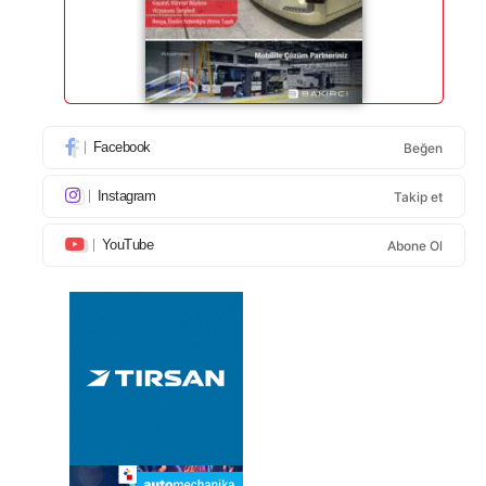
Facebook
Beğen
Instagram
Takip et
YouTube
Abone Ol