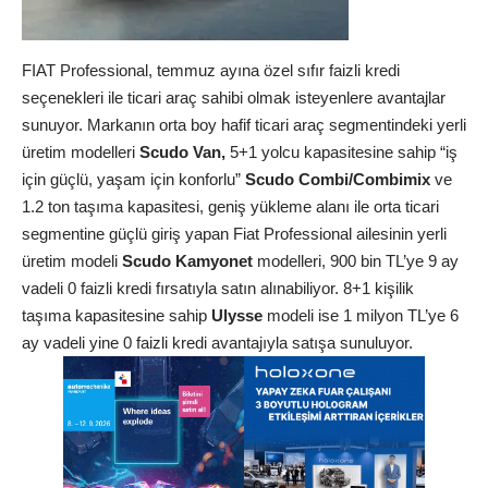
FIAT Professional, temmuz ayına özel sıfır faizli kredi
seçenekleri ile ticari araç sahibi olmak isteyenlere avantajlar
sunuyor. Markanın orta boy hafif ticari araç segmentindeki yerli
üretim modelleri
Scudo Van,
5+1 yolcu kapasitesine sahip “iş
için güçlü, yaşam için konforlu”
Scudo Combi/Combimix
ve
1.2 ton taşıma kapasitesi, geniş yükleme alanı ile orta ticari
segmentine güçlü giriş yapan Fiat Professional ailesinin yerli
üretim modeli
Scudo Kamyonet
modelleri, 900 bin TL’ye 9 ay
vadeli 0 faizli kredi fırsatıyla satın alınabiliyor. 8+1 kişilik
taşıma kapasitesine sahip
Ulysse
modeli ise 1 milyon TL’ye 6
ay vadeli yine 0 faizli kredi avantajıyla satışa sunuluyor.