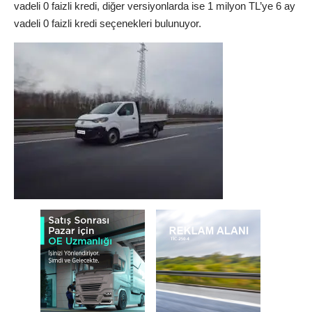
vadeli 0 faizli kredi, diğer versiyonlarda ise 1 milyon TL’ye 6 ay
vadeli 0 faizli kredi seçenekleri bulunuyor.