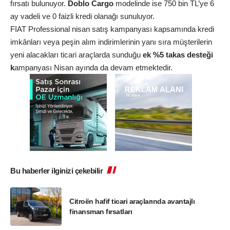
fırsatı bulunuyor.
Doblo Cargo
modelinde ise 750 bin TL’ye 6
ay vadeli ve 0 faizli kredi olanağı sunuluyor.
FIAT Professional nisan satış kampanyası kapsamında kredi
imkânları veya peşin alım indirimlerinin yanı sıra müşterilerin
yeni alacakları ticari araçlarda sunduğu
ek %5 takas desteği
k
ampanyası Nisan ayında da devam etmektedir.
Bu haberler ilginizi çekebilir
Citroën hafif ticari araçlarında avantajlı
finansman fırsatları