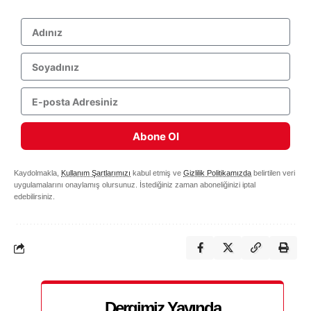
Abone Ol
Kaydolmakla,
Kullanım Şartlarımızı
kabul etmiş ve
Gizlilik Politikamızda
belirtilen veri
uygulamalarını onaylamış olursunuz. İstediğiniz zaman aboneliğinizi iptal
edebilirsiniz.
Dergimiz Yayında