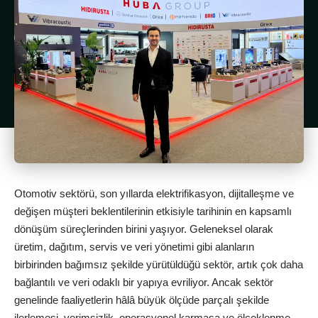
Otomotiv sektörü, son yıllarda elektrifikasyon, dijitalleşme ve
değişen müşteri beklentilerinin etkisiyle tarihinin en kapsamlı
dönüşüm süreçlerinden birini yaşıyor. Geleneksel olarak
üretim, dağıtım, servis ve veri yönetimi gibi alanların
birbirinden bağımsız şekilde yürütüldüğü sektör, artık çok daha
bağlantılı ve veri odaklı bir yapıya evriliyor. Ancak sektör
genelinde faaliyetlerin hâlâ büyük ölçüde parçalı şekilde
ilerlemesi, verimsizlik, operasyonel karmaşa ve ölçeklenme