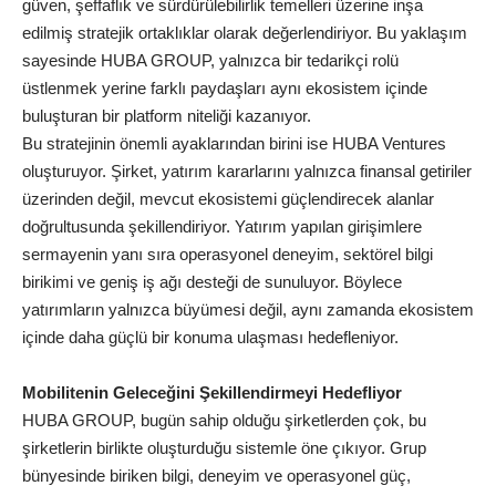
güven, şeffaflık ve sürdürülebilirlik temelleri üzerine inşa
edilmiş stratejik ortaklıklar olarak değerlendiriyor. Bu yaklaşım
sayesinde HUBA GROUP, yalnızca bir tedarikçi rolü
üstlenmek yerine farklı paydaşları aynı ekosistem içinde
buluşturan bir platform niteliği kazanıyor.
Bu stratejinin önemli ayaklarından birini ise HUBA Ventures
oluşturuyor. Şirket, yatırım kararlarını yalnızca finansal getiriler
üzerinden değil, mevcut ekosistemi güçlendirecek alanlar
doğrultusunda şekillendiriyor. Yatırım yapılan girişimlere
sermayenin yanı sıra operasyonel deneyim, sektörel bilgi
birikimi ve geniş iş ağı desteği de sunuluyor. Böylece
yatırımların yalnızca büyümesi değil, aynı zamanda ekosistem
içinde daha güçlü bir konuma ulaşması hedefleniyor.
Mobilitenin Geleceğini Şekillendirmeyi Hedefliyor
HUBA GROUP, bugün sahip olduğu şirketlerden çok, bu
şirketlerin birlikte oluşturduğu sistemle öne çıkıyor. Grup
bünyesinde biriken bilgi, deneyim ve operasyonel güç,