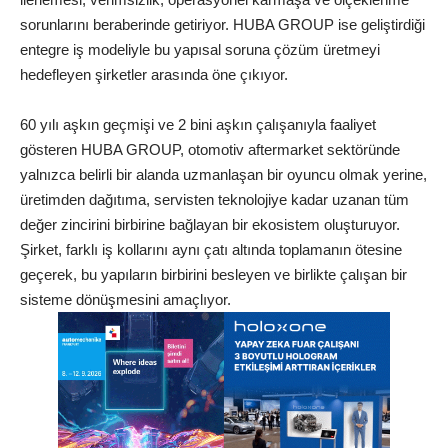
sorunlarını beraberinde getiriyor. HUBA GROUP ise geliştirdiği
entegre iş modeliyle bu yapısal soruna çözüm üretmeyi
hedefleyen şirketler arasında öne çıkıyor.
60 yılı aşkın geçmişi ve 2 bini aşkın çalışanıyla faaliyet
gösteren HUBA GROUP, otomotiv aftermarket sektöründe
yalnızca belirli bir alanda uzmanlaşan bir oyuncu olmak yerine,
üretimden dağıtıma, servisten teknolojiye kadar uzanan tüm
değer zincirini birbirine bağlayan bir ekosistem oluşturuyor.
Şirket, farklı iş kollarını aynı çatı altında toplamanın ötesine
geçerek, bu yapıların birbirini besleyen ve birlikte çalışan bir
sisteme dönüşmesini amaçlıyor.