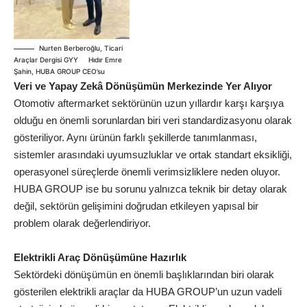
Nurten Berberoğlu, Ticari
Araçlar Dergisi GYY Hıdır Emre
Şahin, HUBA GROUP CEO’su
Veri ve Yapay Zekâ Dönüşümün Merkezinde Yer Alıyor
Otomotiv aftermarket sektörünün uzun yıllardır karşı karşıya
olduğu en önemli sorunlardan biri veri standardizasyonu olarak
gösteriliyor. Aynı ürünün farklı şekillerde tanımlanması,
sistemler arasındaki uyumsuzluklar ve ortak standart eksikliği,
operasyonel süreçlerde önemli verimsizliklere neden oluyor.
HUBA GROUP ise bu sorunu yalnızca teknik bir detay olarak
değil, sektörün gelişimini doğrudan etkileyen yapısal bir
problem olarak değerlendiriyor.
Elektrikli Araç Dönüşümüne Hazırlık
Sektördeki dönüşümün en önemli başlıklarından biri olarak
gösterilen elektrikli araçlar da HUBA GROUP’un uzun vadeli