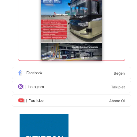
Facebook
Beğen
Instagram
Takip et
YouTube
Abone Ol