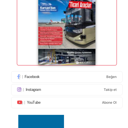
Facebook
Beğen
Instagram
Takip et
YouTube
Abone Ol