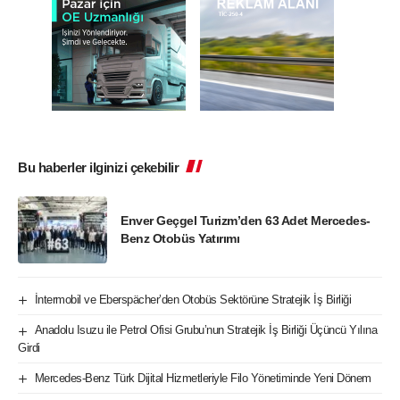
Bu haberler ilginizi çekebilir
Enver Geçgel Turizm’den 63 Adet Mercedes-
Benz Otobüs Yatırımı
İntermobil ve Eberspächer’den Otobüs Sektörüne Stratejik İş Birliği
Anadolu Isuzu ile Petrol Ofisi Grubu’nun Stratejik İş Birliği Üçüncü Yılına
Girdi
Mercedes-Benz Türk Dijital Hizmetleriyle Filo Yönetiminde Yeni Dönem