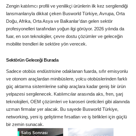
Zengin katılımcı profili ve yenilikçi ürünlerin ilk kez sergilendiği
lansmanlarıyla dikkat çeken Busworld Türkiye, Avrupa, Orta
Doğu, Afrika, Orta Asya ve Balkanlar’dan gelen sektör
profesyonelleri tarafından yoğun ilgi görüyor. 2026 yılında da
fuar, en son teknolojiler, çevre dostu çözümler ve geleceğin
mobilite trendleri ile sektöre yön verecek.
Sektörün Geleceği Burada
Sadece otobüs endüstrisine odaklanan fuarda, sıfır emisyonlu
ve otonom araçlardan minibüslere, yolcu otobüslerinden farklı
güç aktarma sistemlerine sahip araçlara kadar geniş bir ürün
yelpazesi sergilenecek. Katılımcılar arasında aks, fren, şarj
teknolojileri, OEM çözümleri ve karoseri üreticileri gibi alanında
uzman firmalar yer alacak. Bu sayede Busworld Türkiye,
networking, yeni iş geliştirme fırsatları ve iş birlikleri için güçlü
bir zemin sunacak.