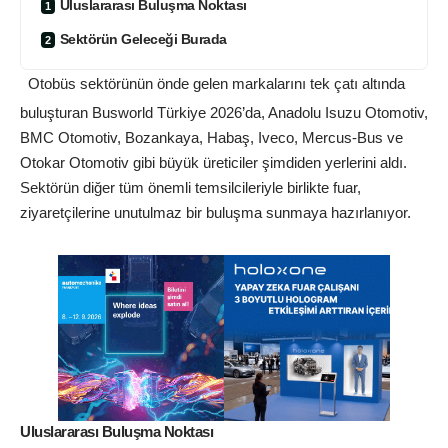
Uluslararası Buluşma Noktası
Sektörün Geleceği Burada
Otobüs sektörünün önde gelen markalarını tek çatı altında
buluşturan Busworld Türkiye 2026’da, Anadolu Isuzu Otomotiv,
BMC Otomotiv, Bozankaya, Habaş, Iveco, Mercus-Bus ve
Otokar Otomotiv gibi büyük üreticiler şimdiden yerlerini aldı.
Sektörün diğer tüm önemli temsilcileriyle birlikte fuar,
ziyaretçilerine unutulmaz bir buluşma sunmaya hazırlanıyor.
Uluslararası Buluşma Noktası