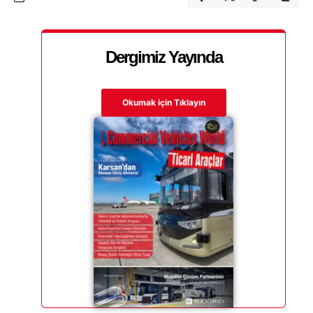
Dergimiz Yayında
Okumak için Tıklayın