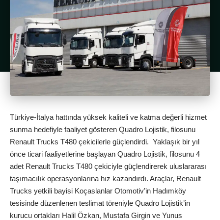
Türkiye-İtalya hattında yüksek kaliteli ve katma değerli hizmet
sunma hedefiyle faaliyet gösteren Quadro Lojistik, filosunu
Renault Trucks T480 çekicilerle güçlendirdi. Yaklaşık bir yıl
önce ticari faaliyetlerine başlayan Quadro Lojistik, filosunu 4
adet Renault Trucks T480 çekiciyle güçlendirerek uluslararası
taşımacılık operasyonlarına hız kazandırdı. Araçlar, Renault
Trucks yetkili bayisi Koçaslanlar Otomotiv’in Hadımköy
tesisinde düzenlenen teslimat töreniyle Quadro Lojistik’in
kurucu ortakları Halil Özkan, Mustafa Girgin ve Yunus