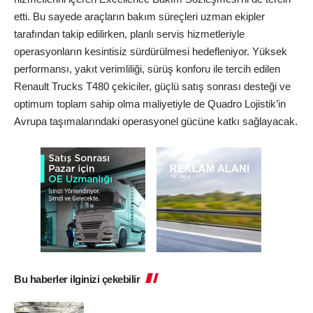
etti. Bu sayede araçların bakım süreçleri uzman ekipler
tarafından takip edilirken, planlı servis hizmetleriyle
operasyonların kesintisiz sürdürülmesi hedefleniyor. Yüksek
performansı, yakıt verimliliği, sürüş konforu ile tercih edilen
Renault Trucks T480 çekiciler, güçlü satış sonrası desteği ve
optimum toplam sahip olma maliyetiyle de Quadro Lojistik’in
Avrupa taşımalarındaki operasyonel gücüne katkı sağlayacak.
Bu haberler ilginizi çekebilir