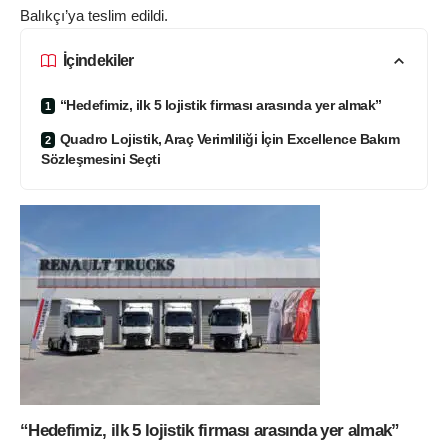
Balıkçı’ya teslim edildi.
İçindekiler
“Hedefimiz, ilk 5 lojistik firması arasında yer almak”
Quadro Lojistik, Araç Verimliliği İçin Excellence Bakım
Sözleşmesini Seçti
“Hedefimiz, ilk 5 lojistik firması arasında yer almak”