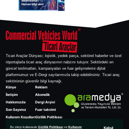
Ticari Araçlar Dünyası; lojistik, yedek parça, sektörel haberler ve özel
röportajlarla ticari araç dünyasının nabzını tutuyor. Sektördeki en
güncel teslimatları, kampanyaları ve fuar gelişmelerini dijital
platformumuz ve E-Dergi sayılarımızla takip edebilirsiniz. Ticari araç
sektörünün güvenilir bilgi kaynağı.
Künye
Reklam
İletişim
Abonelik
Hakkımızda
Dergi Arşivi
Son Sayımız
Fuar takvimi
Kullanım Koşulları
Gizlilik Politikası
Bu siteyi kullanarak
Gizlilik Politikası
ve
Kullanım
Kabul