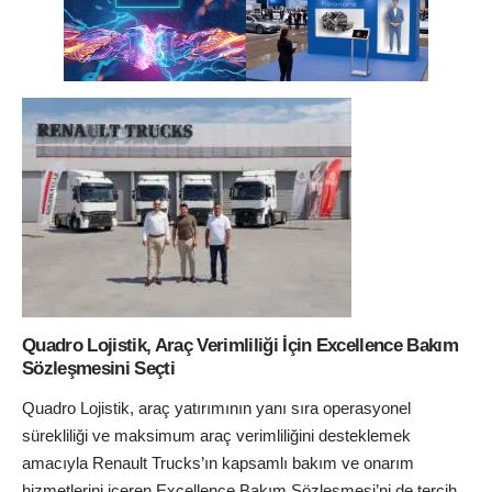
Quadro Lojistik, Araç Verimliliği İçin Excellence Bakım
Sözleşmesini Seçti
Quadro Lojistik, araç yatırımının yanı sıra operasyonel
sürekliliği ve maksimum araç verimliliğini desteklemek
amacıyla Renault Trucks’ın kapsamlı bakım ve onarım
hizmetlerini içeren Excellence Bakım Sözleşmesi’ni de tercih