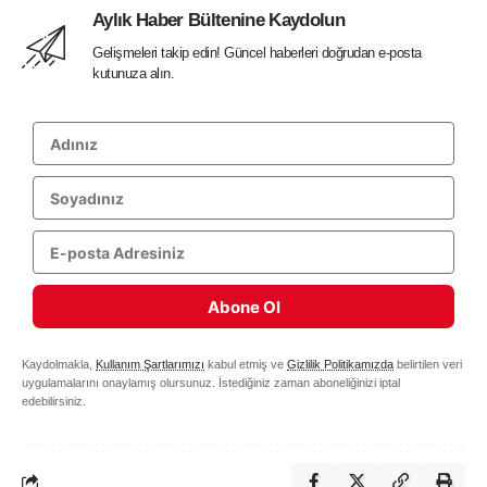
Aylık Haber Bültenine Kaydolun
Gelişmeleri takip edin! Güncel haberleri doğrudan e-posta
kutunuza alın.
Abone Ol
Kaydolmakla,
Kullanım Şartlarımızı
kabul etmiş ve
Gizlilik Politikamızda
belirtilen veri
uygulamalarını onaylamış olursunuz. İstediğiniz zaman aboneliğinizi iptal
edebilirsiniz.