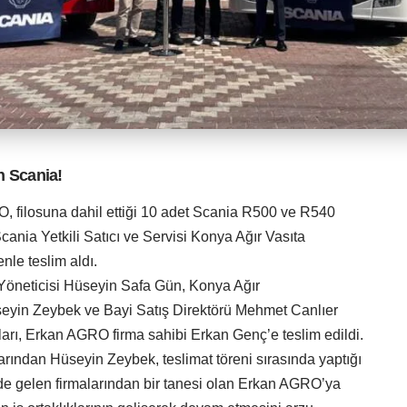
ih Scania!
 filosuna dahil ettiği 10 adet Scania R500 ve R540
ania Yetkili Satıcı ve Servisi Konya Ağır Vasıta
nle teslim aldı.
 Yöneticisi Hüseyin Safa Gün, Konya Ağır
üseyin Zeybek ve Bayi Satış Direktörü Mehmet Canlıer
ları, Erkan AGRO firma sahibi Erkan Genç’e teslim edildi.
arından Hüseyin Zeybek, teslimat töreni sırasında yaptığı
e gelen firmalarından bir tanesi olan Erkan AGRO’ya