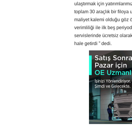
ulaştırmak için yatırımlarım
toplam 30 araçlık bir filoya u
maliyet kalemi olduğu göz 
verimliliği ile ilk beş peri
servislerinde ücretsiz olara
hale getirdi ” dedi.