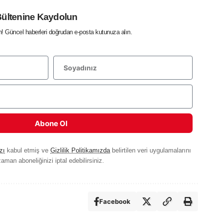
Bültenine Kaydolun
in! Güncel haberleri doğrudan e-posta kutunuza alın.
Abone Ol
zı
kabul etmiş ve
Gizlilik Politikamızda
belirtilen veri uygulamalarını
aman aboneliğinizi iptal edebilirsiniz.
Facebook