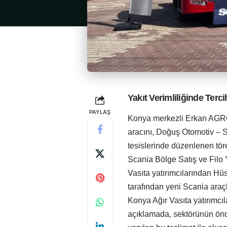
Yakıt Verimliliğinde Terc
PAYLAŞ
Konya merkezli Erkan AGRO,
aracını, Doğuş Otomotiv – Sc
tesislerinde düzenlenen töre
Scania Bölge Satış ve Filo
Vasıta yatırımcılarından H
tarafından yeni Scania araç
Konya Ağır Vasıta yatırımcıl
açıklamada, sektörünün önd