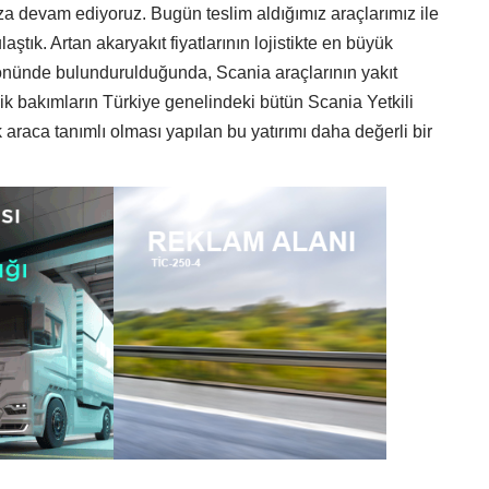
ıza devam ediyoruz. Bugün teslim aldığımız araçlarımız ile
laştık. Artan akaryakıt fiyatlarının lojistikte en büyük
önünde bulundurulduğunda, Scania araçlarının yakıt
yodik bakımların Türkiye genelindeki bütün Scania Yetkili
k araca tanımlı olması yapılan bu yatırımı daha değerli bir