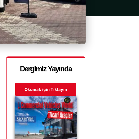
Dergimiz Yayında
Okumak için Tıklayın