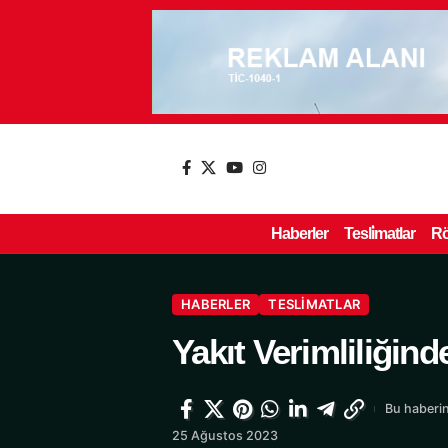
Haberler
Tesli̇matlar
Rö
HABERLER
TESLIMATLAR
Yakıt Verimliliğind
Bu haberin
25 Ağustos 2023