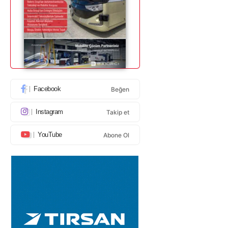
Facebook
Beğen
Instagram
Takip et
YouTube
Abone Ol